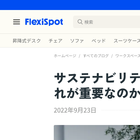
昇降式デスク
チェア
ソファ
ベッド
スーツケー
ホームページ
/
すべてのブログ
/
ワークスペー
サステナビリ
れが重要なの
2022年9月23日