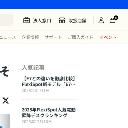
0
法人窓口
取扱店舗
ニュース
企業情報
サポート
ご購入ガイド
イベント
そ
人気記事
【E7との違いを徹底比較】
FlexiSpot新モデル「E7
Click」はここが進化した
2026年3月11日
2025年FlexiSpot人気電動
昇降デスクランキング
2025年12月16日