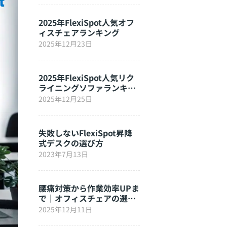
2025年FlexiSpot人気オフ
ィスチェアランキング
2025年12月23日
2025年FlexiSpot人気リク
ライニングソファランキン
グ
2025年12月25日
失敗しないFlexiSpot昇降
式デスクの選び方
2023年7月13日
腰痛対策から作業効率UPま
で｜オフィスチェアの選び
方完全ガイド
2025年12月11日