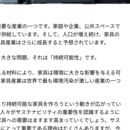
重要な産業の一つです。家庭や企業、公共スペースで
び供給しています。そして、人口が増え続け、家具の
家具産業はさらに成長すると予想されています。
る大きな問題、それは「持続可能性」です。
れる材料により、家具は環境に大きな影響を与える可
、家具産業は世界で最も環境汚染が激しい産業の一つ
より持続可能な家具を作ろうという動きが広がってい
の人々がサステナビリティの重要性を認識するように
家具への需要はますます高まっていくでしょう。サス
界にとって重要である理由はたくさんありますが、今