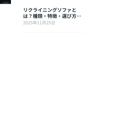
リクライニングソファと
は？種類・特徴・選び方を
徹底解説
2025年11月25日