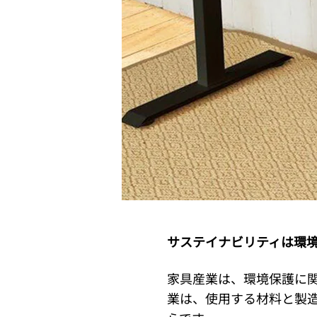
サステイナビリティは環
家具産業は、環境保護に
業は、使用する材料と製