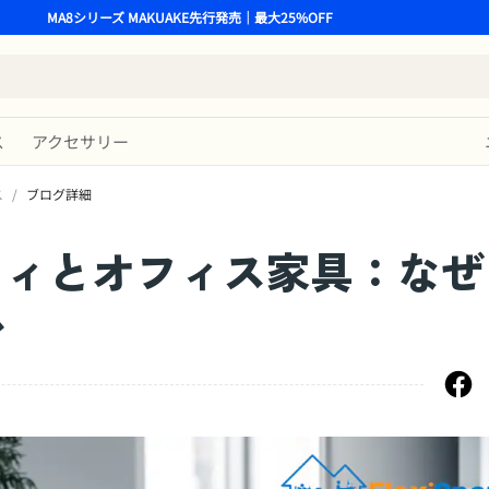
MA8シリーズ MAKUAKE先行発売｜最大25%OFF
ス
アクセサリー
ス
/
ブログ詳細
ティとオフィス家具：なぜ
か