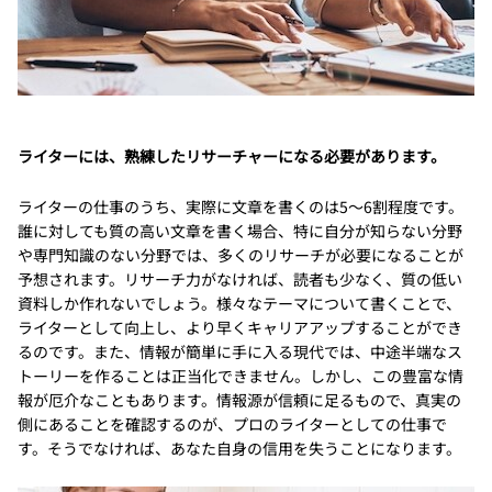
ライターには、熟練したリサーチャーになる必要があります。
ライターの仕事のうち、実際に文章を書くのは5～6割程度です。
誰に対しても質の高い文章を書く場合、特に自分が知らない分野
や専門知識のない分野では、多くのリサーチが必要になることが
予想されます。リサーチ力がなければ、読者も少なく、質の低い
資料しか作れないでしょう。様々なテーマについて書くことで、
ライターとして向上し、より早くキャリアアップすることができ
るのです。また、情報が簡単に手に入る現代では、中途半端なス
トーリーを作ることは正当化できません。しかし、この豊富な情
報が厄介なこともあります。情報源が信頼に足るもので、真実の
側にあることを確認するのが、プロのライターとしての仕事で
す。そうでなければ、あなた自身の信用を失うことになります。