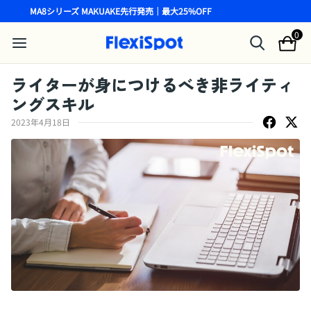
MA8シリーズ MAKUAKE先行発売｜最大25%OFF
0
ライターが身につけるべき非ライティ
ングスキル
2023年4月18日