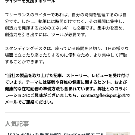
ライターを支援するツール
フリーランスのライターであれば、自分の時間を管理するのは自
分です。しかし、執筆には時間だけでなく、その瞬間に集中し、
創造力を発揮するためのエネルギーも必要です。集中力を高め、
創造力を引き出すには、ツールが必要です。
スタンディングデスクは、座っている時間を区切り、1日の様々な
場面で立ったり座ったりするのに便利なため、より集中して行動
することができます。
*当社の製品を取り上げた記事、ストーリー、レビューを受け付け
ています。テーマには姿勢や脊椎の健康に関するヒント、および
健康的な在宅勤務の準備方法も含まれています。弊社とのコラボ
レーションにご興味がございましたら、contact@flexispot.jpまで
メールでご連絡ください。
人気記事
【E7との違いを徹底比較】FlexiSpot新モデル