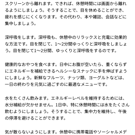
スクリーンから離れます。できれば、休憩時間には画面から離れ
るようにしましょう。そうすることで、目を休めることができ、
疲れを感じにくくなります。その代わり、本や雑誌、会話などに
集中しましょう。
深呼吸をします。深呼吸も、休憩中のリラックスと充電に効果的
な方法です。目を閉じて、1〜2分間ゆっくりと深呼吸をしましょ
う。目を閉じて1〜2分間、ゆっくりと深呼吸をするのです。
健康的なおやつを食べます。日中にお腹が空いたら、重くならず
にエネルギーを補給できるヘルシーなスナックに手を伸ばすよう
にしましょう。新鮮なフルーツ、ナッツ類、ヨーグルトなどは、
一日の終わりを元気に過ごすのに最適なメニューです。
水をたくさん飲みます。エネルギーレベルを維持するためには、
水分補給が欠かせません。1日中、特に休憩時間には水をたくさん
飲むようにしましょう。そうすることで、集中力を維持し、午後
の停滞を避けることができます。
気が散らないようにします。休憩中に携帯電話やソーシャルメデ