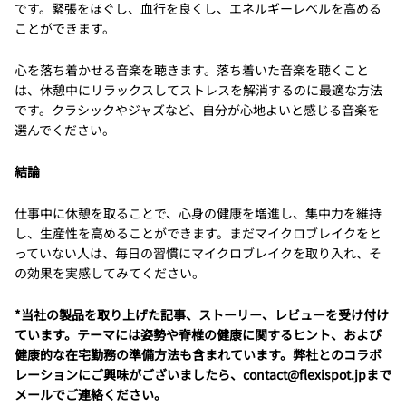
です。緊張をほぐし、血行を良くし、エネルギーレベルを高める
ことができます。
心を落ち着かせる音楽を聴きます。落ち着いた音楽を聴くこと
は、休憩中にリラックスしてストレスを解消するのに最適な方法
です。クラシックやジャズなど、自分が心地よいと感じる音楽を
選んでください。
結論
仕事中に休憩を取ることで、心身の健康を増進し、集中力を維持
し、生産性を高めることができます。まだマイクロブレイクをと
っていない人は、毎日の習慣にマイクロブレイクを取り入れ、そ
の効果を実感してみてください。
*当社の製品を取り上げた記事、ストーリー、レビューを受け付け
ています。テーマには姿勢や脊椎の健康に関するヒント、および
健康的な在宅勤務の準備方法も含まれています。弊社とのコラボ
レーションにご興味がございましたら、contact@flexispot.jpまで
メールでご連絡ください。