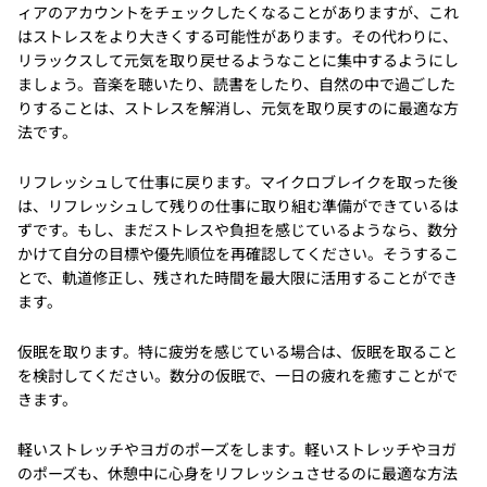
ィアのアカウントをチェックしたくなることがありますが、これ
はストレスをより大きくする可能性があります。その代わりに、
リラックスして元気を取り戻せるようなことに集中するようにし
ましょう。音楽を聴いたり、読書をしたり、自然の中で過ごした
りすることは、ストレスを解消し、元気を取り戻すのに最適な方
法です。
リフレッシュして仕事に戻ります。マイクロブレイクを取った後
は、リフレッシュして残りの仕事に取り組む準備ができているは
ずです。もし、まだストレスや負担を感じているようなら、数分
かけて自分の目標や優先順位を再確認してください。そうするこ
とで、軌道修正し、残された時間を最大限に活用することができ
ます。
仮眠を取ります。特に疲労を感じている場合は、仮眠を取ること
を検討してください。数分の仮眠で、一日の疲れを癒すことがで
きます。
軽いストレッチやヨガのポーズをします。軽いストレッチやヨガ
のポーズも、休憩中に心身をリフレッシュさせるのに最適な方法