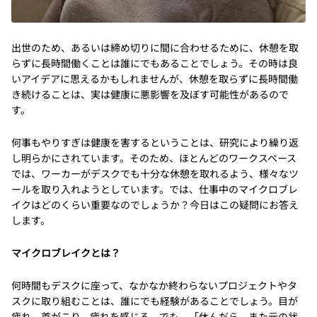
出世のため、あるいは締め切りに間に合わせるために、休憩を取
らずに長時間働くことは誰にでもあることでしょう。その時は良
いアイデアに思えるかもしれませんが、休憩を取らずに長時間働
き続けることは、実は健康に悪影響を及ぼす可能性があるので
す。
何事もやりすぎは健康を害するということは、研究により繰り返
し明らかにされています。そのため、ほとんどのワークスペース
では、ワーカーがデスクでも十分な休憩を取れるよう、様々なツ
ールを取り入れようとしています。では、仕事中のマイクロブレ
イクはどのくらい重要なのでしょうか？今日はこの疑問にお答え
します。
マイクロブレイクとは？
何時間もデスクに座って、なかなか終わらないプロジェクトやタ
スクに取り組むことは、誰にでも経験があることでしょう。目が
疲れ、首がこり、疲れを感じる。でも、「休んだら、また元の状