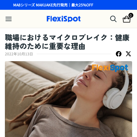
MA8シリーズ MAKUAKE先行発売｜最大25%OFF
0
職場におけるマイクロブレイク：健康
維持のために重要な理由
2022年10月13日