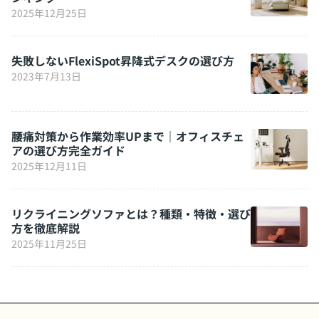
2025年12月25日
失敗しないFlexiSpot昇降式デスクの選び方
2023年7月13日
腰痛対策から作業効率UPまで｜オフィスチェ
アの選び方完全ガイド
2025年12月11日
リクライニングソファとは？種類・特徴・選び
方を徹底解説
2025年11月25日