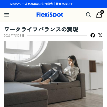
MA8シリーズ MAKUAKE先行発売｜最大25%OFF
0
ワークライフバランスの実現
2021年7月08日