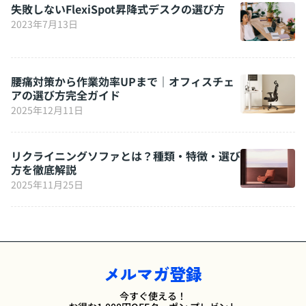
失敗しないFlexiSpot昇降式デスクの選び方
2023年7月13日
腰痛対策から作業効率UPまで｜オフィスチェ
アの選び方完全ガイド
2025年12月11日
リクライニングソファとは？種類・特徴・選び
方を徹底解説
2025年11月25日
メルマガ登録
今すぐ使える！