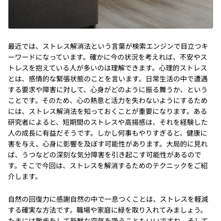
最近では、ストレス解消法という言葉が検索エンジンで目立つキ
ーワードになっています。確かに今の状況を考えれば、不安やス
トレスを抱えている人が多いのは理解できます。心理的ストレス
とは、感情的な緊張状態のことを言います。日常生活の中で遭遇
する要求や障害に対して、心身がどのように振る舞うか、という
ことです。そのため、心の熱意と活力を失わないようにするため
には、ストレス解消法を知っておくことが重要になります。ある
研究者によると、短期間のストレスや高揚感は、それを経験した
人の成長に有益だそうです。しかし何事もやりすぎると、健康に
害を与え、心身に影響を及ぼす可能性があります。大局的に見れ
ば、うつなどの深刻な気分障害を引き起こす可能性があるので
す。そこで今回は、ストレスを解消するためのテクニックをご紹
介します。
自然の回復力に感謝自然の中で一息つくことは、ストレスを軽減
する確実な方法です。職場や家庭に緑を取り入れてみましょう。
たまには散歩をして新鮮な空気を吸うこともいいですね。そして