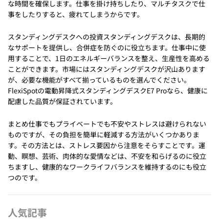
な時間を確保します。仕事を掛け持ちしたり、マルチタスクで仕
事をしたりすると、疲れてしまうからです。
スタンディングデスクへの投資スタンディングデスクは、長期的
なサポートを提供し、合併症を防ぐのに役立ちます。仕事中に使
用することで、1日のエネルギーバランスを整え、生産性を高める
ことができます。市場にはスタンディングデスクが沢山あります
が、必要な機能がすべて揃っているものを選んでください。
FlexiSpotの電動昇降式スタンディングデスクE7 Proなら、健康に
配慮した品質が保証されています。
まとめ仕事でもプライベートでも不安やストレスは避けられない
ものですが、その負担を簡単に軽減する方法がいくつかありま
す。その方法とは、ストレス要因から注意をそらすことです。運
動、瞑想、芸術、肉体的な愛情などは、不安を和らげるのに役立
ちますし、健康的なワークライフバランスを維持するのにも役立
つのです。
人気記事