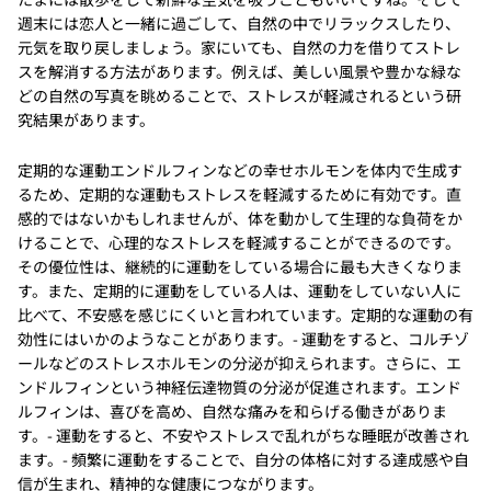
週末には恋人と一緒に過ごして、自然の中でリラックスしたり、
元気を取り戻しましょう。家にいても、自然の力を借りてストレ
スを解消する方法があります。例えば、美しい風景や豊かな緑な
どの自然の写真を眺めることで、ストレスが軽減されるという研
究結果があります。
定期的な運動エンドルフィンなどの幸せホルモンを体内で生成す
るため、定期的な運動もストレスを軽減するために有効です。直
感的ではないかもしれませんが、体を動かして生理的な負荷をか
けることで、心理的なストレスを軽減することができるのです。
その優位性は、継続的に運動をしている場合に最も大きくなりま
す。また、定期的に運動をしている人は、運動をしていない人に
比べて、不安感を感じにくいと言われています。定期的な運動の有
効性にはいかのようなことがあります。- 運動をすると、コルチゾ
ールなどのストレスホルモンの分泌が抑えられます。さらに、エ
ンドルフィンという神経伝達物質の分泌が促進されます。エンド
ルフィンは、喜びを高め、自然な痛みを和らげる働きがありま
す。- 運動をすると、不安やストレスで乱れがちな睡眠が改善され
ます。- 頻繁に運動をすることで、自分の体格に対する達成感や自
信が生まれ、精神的な健康につながります。