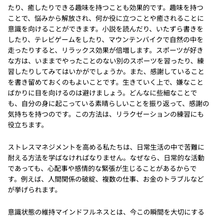
たり、癒したりできる趣味を持つことも効果的です。趣味を持つ
ことで、悩みから解放され、何か役に立つことや癒されることに
意識を向けることができます。小説を読んだり、いたずら書きを
したり、テレビゲームをしたり、マウンテンバイクで自然の中を
走ったりすると、リラックス効果が倍増します。スポーツが好き
な方は、いままでやったことのない別のスポーツを習ったり、練
習したりしてみてはいかがでしょうか。また、感謝していること
を書き留めておくのもよいことです。生きていく上で、嫌なこと
ばかりに目を向けるのは避けましょう。どんなに些細なことで
も、自分の身に起こっている素晴らしいことを振り返って、感謝の
気持ちを持つのです。この方法は、リラクゼーションの練習にも
役立ちます。
ストレスマネジメントを高める私たちは、日常生活の中で苦難に
耐える方法を学ばなければなりません。なぜなら、日常的な活動
であっても、心配事や感情的な緊張が生じることがあるからで
す。例えば、人間関係の破綻、複数の仕事、お金のトラブルなど
が挙げられます。
意識状態の維持マインドフルネスとは、今この瞬間を大切にする