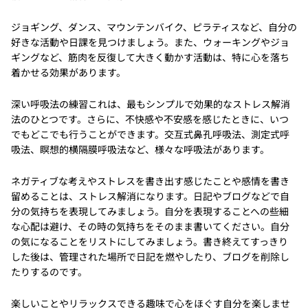
ジョギング、ダンス、マウンテンバイク、ピラティスなど、自分の
好きな活動や日課を見つけましょう。また、ウォーキングやジョ
ギングなど、筋肉を反復して大きく動かす活動は、特に心を落ち
着かせる効果があります。
深い呼吸法の練習これは、最もシンプルで効果的なストレス解消
法のひとつです。さらに、不快感や不安感を感じたときに、いつ
でもどこでも行うことができます。交互式鼻孔呼吸法、測定式呼
吸法、瞑想的横隔膜呼吸法など、様々な呼吸法があります。
ネガティブな考えやストレスを書き出す感じたことや感情を書き
留めることは、ストレス解消になります。日記やブログなどで自
分の気持ちを表現してみましょう。自分を表現することへの些細
な心配は避け、その時の気持ちをそのまま書いてください。自分
の気になることをリストにしてみましょう。書き終えてすっきり
した後は、管理された場所で日記を燃やしたり、ブログを削除し
たりするのです。
楽しいことやリラックスできる趣味で心をほぐす自分を楽しませ