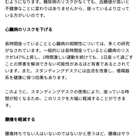
むようになります。糖尿病のリスクがなくても、血糖値が高いと
不健康なことに変わりはありませんから、座っているより立って
いる方がいいのです。
心臓病のリスクを下げる
長時間座っていることと心臓病の相関性については、多くの研究
がなされています。一般的には長時間座っていると心臓病のリス
クが147％上昇し、1時間激しい運動を続けても、1日座って過ごす
ことの弊害を解消できない可能性があるほど有害であるとされて
います。また、スタンディングデスクには血流を改善し、循環器
系を健康に保つ効果もあります。
このように、スタンディングデスクの使用により、座っている時
間が短くなるため、このリスクを大幅に軽減することができま
す。
腰痛を軽減する
腰痛持ちでない人はいないのではないかと思うほど、腰痛はサラ