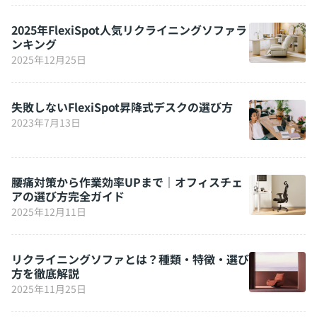
2025年FlexiSpot人気リクライニングソファラ
ンキング
2025年12月25日
失敗しないFlexiSpot昇降式デスクの選び方
2023年7月13日
腰痛対策から作業効率UPまで｜オフィスチェ
アの選び方完全ガイド
2025年12月11日
リクライニングソファとは？種類・特徴・選び
方を徹底解説
2025年11月25日