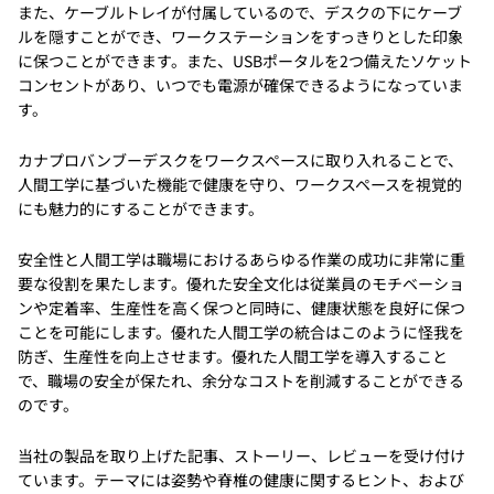
また、ケーブルトレイが付属しているので、デスクの下にケーブ
ルを隠すことができ、ワークステーションをすっきりとした印象
に保つことができます。また、USBポータルを2つ備えたソケット
コンセントがあり、いつでも電源が確保できるようになっていま
す。
カナプロバンブーデスクをワークスペースに取り入れることで、
人間工学に基づいた機能で健康を守り、ワークスペースを視覚的
にも魅力的にすることができます。
安全性と人間工学は職場におけるあらゆる作業の成功に非常に重
要な役割を果たします。優れた安全文化は従業員のモチベーショ
ンや定着率、生産性を高く保つと同時に、健康状態を良好に保つ
ことを可能にします。優れた人間工学の統合はこのように怪我を
防ぎ、生産性を向上させます。優れた人間工学を導入すること
で、職場の安全が保たれ、余分なコストを削減することができる
のです。
当社の製品を取り上げた記事、ストーリー、レビューを受け付け
ています。テーマには姿勢や脊椎の健康に関するヒント、および