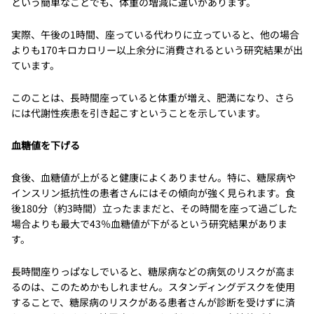
という簡単なことでも、体重の増減に違いがあります。
実際、午後の1時間、座っている代わりに立っていると、他の場合
よりも170キロカロリー以上余分に消費されるという研究結果が出
ています。
このことは、長時間座っていると体重が増え、肥満になり、さら
には代謝性疾患を引き起こすということを示しています。
血糖値を下げる
食後、血糖値が上がると健康によくありません。特に、糖尿病や
インスリン抵抗性の患者さんにはその傾向が強く見られます。食
後180分（約3時間）立ったままだと、その時間を座って過ごした
場合よりも最大で43％血糖値が下がるという研究結果がありま
す。
長時間座りっぱなしでいると、糖尿病などの病気のリスクが高ま
るのは、このためかもしれません。スタンディングデスクを使用
することで、糖尿病のリスクがある患者さんが診断を受けずに済