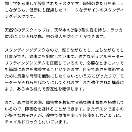
間工学を考慮して設計されたデスクです。職場の見た目を美しく
しながらも、健康にも配慮したユニークなデザインのスタンディ
ングデスクです。
天然竹のデスクトップは、天然木の2倍の耐久性を持ち、ラッカー
塗装により汚れや傷、虫の侵入を防ぐことができます。
スタンディングデスクなので、座りながらでも、立ちながらでも
仕事ができ、健康にも配慮しています。強力なデュアルモーター
リフティングシステムを搭載しているので、必要なときにいつで
も簡単に高さを調整することができます。自分で高さを調節する
ために貴重な時間を無駄にしたくないという方にぴったりで、モ
ーターがそれらを代わりにしてくれます。また強化された構造に
より、あらゆる能力で安定性を確保します。
また、高さ調節の際、障害物を検知する衝突防止機能を搭載して
いるので、障害物を避けることができます。またデスクで遊ぶの
が好きなお子さんが、途中で位置を変えて怪我をしないように、
チャイルドロックも付いています。