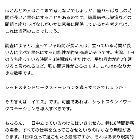
ほとんどの人はここまで考えないでしょうが、座りっぱなしの時
間が長いと早死にすることもあるのです。糖尿病や心臓病などの
問題と座りっぱなしがいかに密接に関係しているかを考えれば、
これは当然のことでしょう。
調査によると、座っている時間が長い人は、立っている時間が長
い人に比べて早死にする可能性が約50％高いそうです。実際、1日
のうち座っている時間を3時間減らすだけで、平均寿命が約2年延
びると言われるほど、強い関連性があるのです。これはかなり大
きな数字です。
シットスタンドワークステーションを導入すべきでしょうか？
その答えは「イエス」です。可能であれば、シットスタンドワー
クステーションを導入すべきです。
もちろん、一日中立っているわけにはいきません。特に8時間勤務
の場合、すべての仕事を立ってこなせというのはかなり無理があ
ります。1日中立って過ごせたら最高ですが、それはあまり現実的