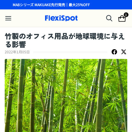
MA8シリーズ MAKUAKE先行発売｜最大25%OFF
0
竹製のオフィス用品が地球環境に与え
る影響
2022年1月05日