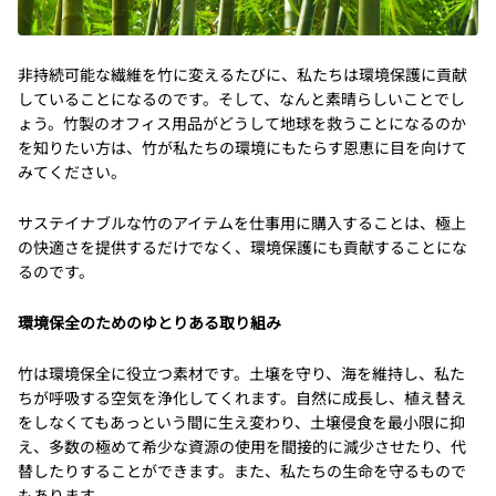
非持続可能な繊維を竹に変えるたびに、私たちは環境保護に貢献
していることになるのです。そして、なんと素晴らしいことでし
ょう。竹製のオフィス用品がどうして地球を救うことになるのか
を知りたい方は、竹が私たちの環境にもたらす恩恵に目を向けて
みてください。
サステイナブルな竹のアイテムを仕事用に購入することは、極上
の快適さを提供するだけでなく、環境保護にも貢献することにな
るのです。
環境保全のためのゆとりある取り組み
竹は環境保全に役立つ素材です。土壌を守り、海を維持し、私た
ちが呼吸する空気を浄化してくれます。自然に成長し、植え替え
をしなくてもあっという間に生え変わり、土壌侵食を最小限に抑
え、多数の極めて希少な資源の使用を間接的に減少させたり、代
替したりすることができます。また、私たちの生命を守るもので
もあります。