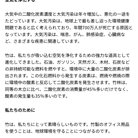
大気中の二酸化炭素濃度と大気汚染は年々増加し、悪化の一途を
たどっています。大気汚染は、地球上で最も差し迫った環境健康
問題であると広く考えられており、年間700万人が死亡する原因と
なっています。大気汚染は、喘息、がん、肺感染症、心臓病な
ど、さまざまな疾患に関連しています。
竹は、私たちが吸い込む空気を浄化するための強力な道具として
進化してきました。石油、ガソリン、天然ガス、木材、石炭など
の非持続可能な燃料を燃やすと、環境中に大量の二酸化炭素が排
出されます。この化石燃料から発生する炭素は、燃焼や燃焼の際
に環境中の酸素と反応して二酸化炭素を発生させます。竹林は、
同等の木立に比べ、二酸化炭素の消費量が45％多いだけでなく、
酸素の発生量も35％多いのです。
私たちのために
竹は、私たちにとって素晴らしいものです。竹製のオフィス用品
を使うことは、地球環境を守ることにつながるのです。