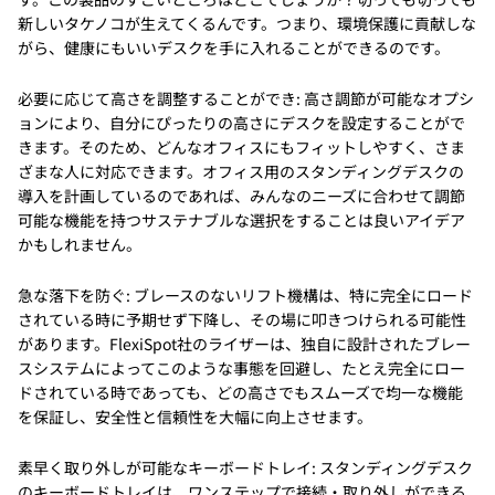
新しいタケノコが生えてくるんです。つまり、環境保護に貢献しな
がら、健康にもいいデスクを手に入れることができるのです。
必要に応じて高さを調整することができ: 高さ調節が可能なオプシ
ョンにより、自分にぴったりの高さにデスクを設定することがで
きます。そのため、どんなオフィスにもフィットしやすく、さま
ざまな人に対応できます。オフィス用のスタンディングデスクの
導入を計画しているのであれば、みんなのニーズに合わせて調節
可能な機能を持つサステナブルな選択をすることは良いアイデア
かもしれません。
急な落下を防ぐ: ブレースのないリフト機構は、特に完全にロード
されている時に予期せず下降し、その場に叩きつけられる可能性
があります。FlexiSpot社のライザーは、独自に設計されたブレー
スシステムによってこのような事態を回避し、たとえ完全にロー
ドされている時であっても、どの高さでもスムーズで均一な機能
を保証し、安全性と信頼性を大幅に向上させます。
素早く取り外しが可能なキーボードトレイ: スタンディングデスク
のキーボードトレイは、ワンステップで接続・取り外しができる