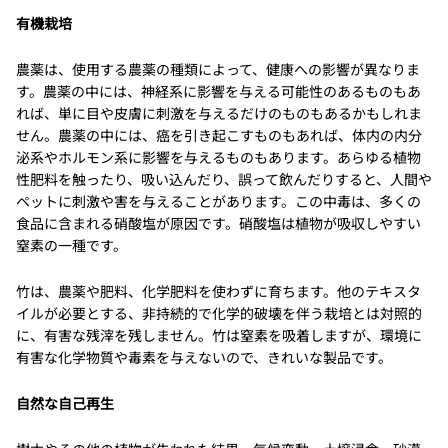
有機栽培
農薬は、使用する農薬の種類によって、健康への影響が異なりま
す。農薬の中には、神経系に影響を与える可能性のあるものもあ
れば、単に目や皮膚に刺激を与えるだけのものもあるかもしれま
せん。農薬の中には、癌を引き起こすものもあれば、体内の内分
泌系やホルモン系に影響を与えるものもあります。あらゆる植物
性肥料を触ったり、吸い込んだり、誤って飲んだりすると、人間や
ペットに刺激や害を与えることがあります。この中毒は、多くの
食品に含まれる硝酸塩が原因です。硝酸塩は植物が吸収しやすい
窒素の一種です。
竹は、農薬や肥料、化学肥料を使わずに育ちます。他のテキスタ
イルが必要とする、非持続的で化学的破壊を伴う栽培とは対照的
に、有害な残滓を残しません。竹は窒素を吸着しますが、環境に
有害な化学物質や毒素を与えないので、きれいな製品です。
自然な自己再生