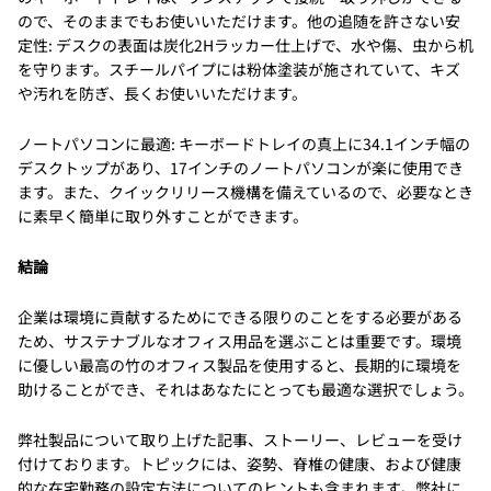
ので、そのままでもお使いいただけます。他の追随を許さない安
定性: デスクの表面は炭化2Hラッカー仕上げで、水や傷、虫から机
を守ります。スチールパイプには粉体塗装が施されていて、キズ
や汚れを防ぎ、長くお使いいただけます。
ノートパソコンに最適: キーボードトレイの真上に34.1インチ幅の
デスクトップがあり、17インチのノートパソコンが楽に使用でき
ます。また、クイックリリース機構を備えているので、必要なとき
に素早く簡単に取り外すことができます。
結論
企業は環境に貢献するためにできる限りのことをする必要がある
ため、サステナブルなオフィス用品を選ぶことは重要です。環境
に優しい最高の竹のオフィス製品を使用すると、長期的に環境を
助けることができ、それはあなたにとっても最適な選択でしょう。
弊社製品について取り上げた記事、ストーリー、レビューを受け
付けております。トピックには、姿勢、脊椎の健康、および健康
的な在宅勤務の設定方法についてのヒントも含まれます。弊社に