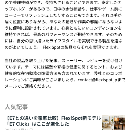
ので整理整頓ができ、長持ちさせることができます。安定したカ
ップホルダーがあるので、日中の水分補給や、仕事やゲーム前に
コーヒーでリフレッシュしたりすることもできます。それは手が
届く位置にありながら、あなたの動きや作業の邪魔にならないよ
うに便利に設計されています。心身ともにいいコンディションを
維持できれば、最高のパフォーマンスが期待できます。そのため
には、自分の思い描いたライフスタイルを実現できる製品を選ぶ
のがよいでしょう。 FlexiSpotの製品ならそれを実現できます。
当社の製品を取り上げた記事、ストーリー、レビューを受け付け
ています。テーマには姿勢や脊椎の健康に関するヒント、および
健康的な在宅勤務の準備方法も含まれています。弊社とのコラボ
レーションにご興味がございましたら、contact@flexispot.jpまで
メールでご連絡ください。
人気記事
【E7との違いを徹底比較】FlexiSpot新モデル
「E7 Click」はここが進化した