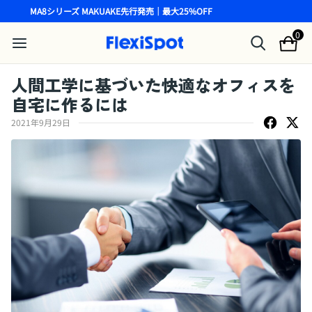
MA8シリーズ MAKUAKE先行発売｜最大25%OFF
0
人間工学に基づいた快適なオフィスを
自宅に作るには
2021年9月29日