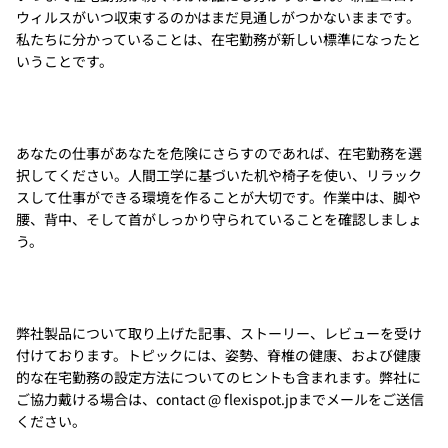
ウィルスがいつ収束するのかはまだ見通しがつかないままです。
私たちに分かっていることは、在宅勤務が新しい標準になったと
いうことです。
あなたの仕事があなたを危険にさらすのであれば、在宅勤務を選
択してください。人間工学に基づいた机や椅子を使い、リラック
スして仕事ができる環境を作ることが大切です。作業中は、脚や
腰、背中、そして首がしっかり守られていることを確認しましょ
う。
弊社製品について取り上げた記事、ストーリー、レビューを受け
付けております。トピックには、姿勢、脊椎の健康、および健康
的な在宅勤務の設定方法についてのヒントも含まれます。弊社に
ご協力戴ける場合は、contact @ flexispot.jpまでメールをご送信
ください。