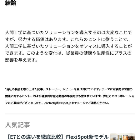
結論
人間工学に基づいたソリューションを導入するのは大変なことで
すが、努力する価値はあります。これらのヒントに従うことで、
人間工学に基づいたソリューションをオフィスに導入することが
できます。このような変化は、従業員の健康や生産性にプラスの
影響を与えます。
*当社の製品を取り上げた記事、ストーリー、レビューを受け付けています。テーマには姿勢や脊椎の
健康に関するヒント、および健康的な在宅勤務の準備方法も含まれています。弊社とのコラボレーショ
ンにご興味がございましたら、contact@flexispot.jpまでメールでご連絡ください。
人気記事
【E7との違いを徹底比較】FlexiSpot新モデル