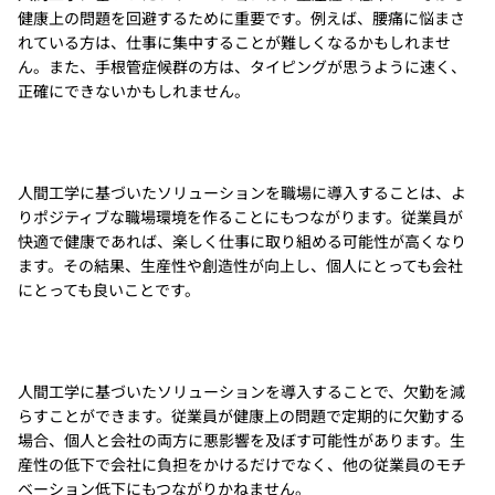
健康上の問題を回避するために重要です。例えば、腰痛に悩まさ
れている方は、仕事に集中することが難しくなるかもしれませ
ん。また、手根管症候群の方は、タイピングが思うように速く、
正確にできないかもしれません。
人間工学に基づいたソリューションを職場に導入することは、よ
りポジティブな職場環境を作ることにもつながります。従業員が
快適で健康であれば、楽しく仕事に取り組める可能性が高くなり
ます。その結果、生産性や創造性が向上し、個人にとっても会社
にとっても良いことです。
人間工学に基づいたソリューションを導入することで、欠勤を減
らすことができます。従業員が健康上の問題で定期的に欠勤する
場合、個人と会社の両方に悪影響を及ぼす可能性があります。生
産性の低下で会社に負担をかけるだけでなく、他の従業員のモチ
ベーション低下にもつながりかねません。