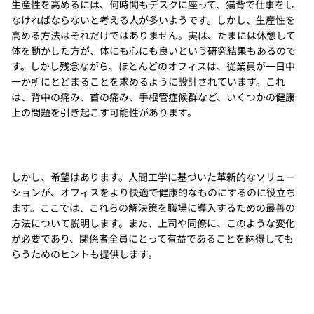
生産性を高めるには、何時間もデスクに座って、猫背で仕事をし
なければならないと考える人が多いようです。しかし、生産性を
高める方法はそれだけではありません。実は、たまには休憩して
体を動かした方が、体にも心にも良いという研究結果もあるので
す。しかし残念ながら、ほとんどのオフィスは、従業員が一日中
一か所にとどまることを求めるように設計されています。これ
は、背中の痛み、首の痛み、手根管症候群など、いくつかの健康
上の問題を引き起こす可能性があります。
しかし、希望はあります。人間工学に基づいた革新的なソリュー
ションが、オフィスをより快適で健康的なものにするのに役立ち
ます。ここでは、これらの解決策を職場に導入するための最善の
方法について説明します。また、上司や同僚に、このような変化
が必要であり、関係者全員にとって有益であることを納得しても
らうためのヒントも提供します。