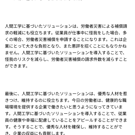
人間工学に基づいたソリューションは、労働者災害による補償請
求の軽減にも役立ちます。従業員が仕事中に怪我をした場合、多
くの場合、労働者災害補償を申請することになります。これは企
業にとって大きな負担となり、また悪評を招くことにもなりかね
ません。人間工学に基づいたソリューションを導入することで、
怪我のリスクを減らし、労働者災害補償の請求件数を減らすこと
ができます。
最後に、人間工学に基づいたソリューションは、優秀な人材を惹
きつけ、維持するのに役立ちます。今日の労働者は、健康的な職
場環境を提供する企業で働きたいと思うようになってきていま
す。人間工学に基づいたソリューションを導入することで、従業
員の健康や幸福に配慮していることをアピールすることができま
す。そうすることで、優秀な人材を確保し、維持することがで
き、企業の収益にも貢献します。