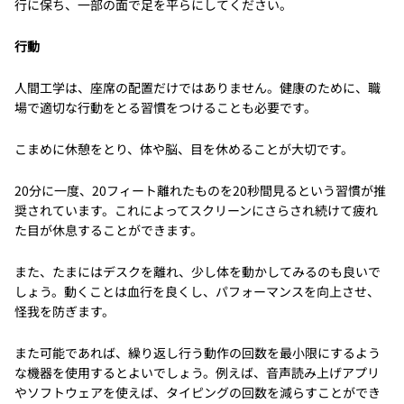
行に保ち、一部の面で足を平らにしてください。
行動
人間工学は、座席の配置だけではありません。健康のために、職
場で適切な行動をとる習慣をつけることも必要です。
こまめに休憩をとり、体や脳、目を休めることが大切です。
20分に一度、20フィート離れたものを20秒間見るという習慣が推
奨されています。これによってスクリーンにさらされ続けて疲れ
た目が休息することができます。
また、たまにはデスクを離れ、少し体を動かしてみるのも良いで
しょう。動くことは血行を良くし、パフォーマンスを向上させ、
怪我を防ぎます。
また可能であれば、繰り返し行う動作の回数を最小限にするよう
な機器を使用するとよいでしょう。例えば、音声読み上げアプリ
やソフトウェアを使えば、タイピングの回数を減らすことができ