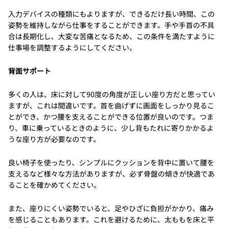
入力デバイスの種類にもよりますが、できるだけ長い時間、この
姿勢を維持しながら仕事をすることができます。手や手首の不具
合は長期化し、大変な苦痛となるため、この条件を満たすように
仕事場を調整するようにしてください。
背面サポート
多くの人は、床に対して90度の角度が正しい座り方だと思ってい
ますが、これは間違いです。首を曲げずに画面をしっかり見るこ
とができ、かつ腰を支えることができる位置が良いのです。つま
り、車に乗っているときのように、少し背もたれに寄りかかるよ
うな座り方が必要なのです。
良い椅子を使ったり、シンプルにクッションを背中に置いて腰を
支えるなど様々な方法がありますが、必ず骨盤の傾きが快適であ
ることを確かめてください。
また、座りにくい姿勢でいると、足やひざに負担がかかり、痛み
を感じることもあります。これを避けるために、太ももを床と平