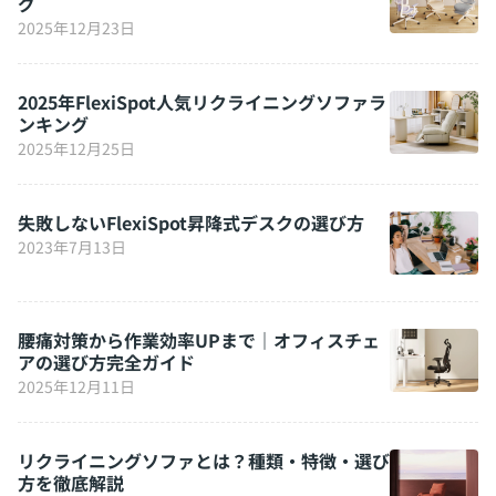
グ
2025年12月23日
2025年FlexiSpot人気リクライニングソファラ
ンキング
2025年12月25日
失敗しないFlexiSpot昇降式デスクの選び方
2023年7月13日
腰痛対策から作業効率UPまで｜オフィスチェ
アの選び方完全ガイド
2025年12月11日
リクライニングソファとは？種類・特徴・選び
方を徹底解説