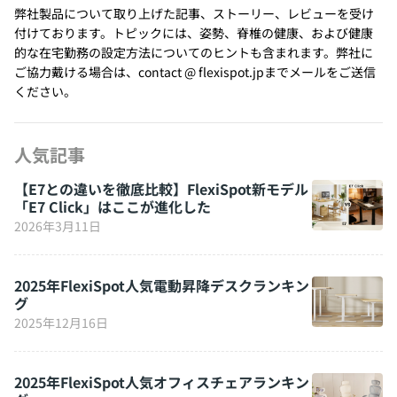
弊社製品について取り上げた記事、ストーリー、レビューを受け
付けております。トピックには、姿勢、脊椎の健康、および健康
的な在宅勤務の設定方法についてのヒントも含まれます。弊社に
ご協力戴ける場合は、contact @ flexispot.jpまでメールをご送信
ください。
人気記事
【E7との違いを徹底比較】FlexiSpot新モデル
「E7 Click」はここが進化した
2026年3月11日
2025年FlexiSpot人気電動昇降デスクランキン
グ
2025年12月16日
2025年FlexiSpot人気オフィスチェアランキン