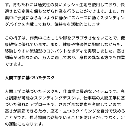
す。背もたれには通気性の良いメッシュ生地を使用しており、快
適さと安定性を保ちながら作業を行うことができます。また、作
業中に邪魔にならないように静かにスムーズに動くスタンディン
グバイクを内蔵しており、気持ちを活動的にします。
この椅子は、作業中に太ももや脚をブラブラさせないことで、健
康維持に優れています。また、健康や快適性に配慮しながらも、
移動しやすい流線型のコンパクトなボディを実現しました。高さ
調節が可能なため、万人に適しており、身長の異なる方でも作業
できます。
人間工学に基づいたデスク
人間工学に基づいたデスクも、仕事場に最適なアイテムです。高
さ調節が可能なスタンディングデスクは、仕事場の人間工学に基
づいた優れたアプローチで、さまざまな要素を考慮しています。
高さが調節できるため、座る・立つのタイミングを自分で決める
ことができ、長時間同じ姿勢でいることを防げるだけでなく、足
の運動にもなります。