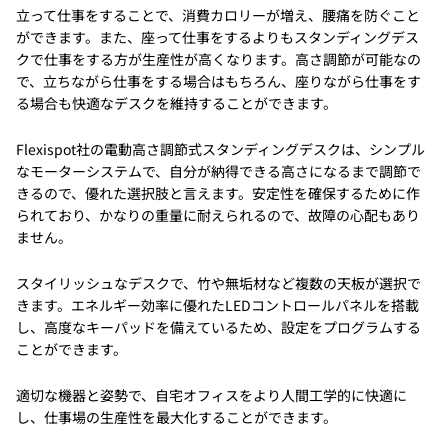
立って仕事をすることで、消費カロリーが増え、腰痛を防ぐこと
ができます。また、座って仕事をするよりもスタンディングデス
クで仕事をする方が生産性が高くなります。高さ調節が可能なの
で、立ちながら仕事をする場合はもちろん、座りながら仕事をす
る場合も快適なデスクを維持することができます。
Flexispot社の電動高さ調節式スタンディングデスクは、シンプル
なモーターシステムで、自分が納得できる高さになるまで調節で
きるので、優れた選択肢と言えます。安定性を確保するために作
られており、かなりの重量に耐えられるので、故障の心配もあり
ません。
スタイリッシュなデスクで、竹や無垢材など複数の天板が選択で
きます。エネルギー効率に優れたLEDコントロールパネルを搭載
し、高度なキーパッドを備えているため、設定をプログラムする
ことができます。
適切な機器と姿勢で、自宅オフィスをより人間工学的に快適に
し、仕事場の生産性を最大化することができます。