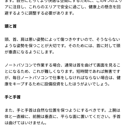
ます。自分にとってより快適な空間にするために、この4つのエリ
アに注目し、これらのエリアで安全に過ごし、健康上の懸念を回
避するように調整する必要があります。
頭と首
頭、首、肩は悪い姿勢によって傷つきやすいので、そうならない
ような姿勢を保つことが大切です。そのためには、首に対して頭
が垂直になるようにします。
ノートパソコンで作業する場合、通常は首を曲げて画面を見るこ
とになるため、これが難しくなります。短時間であれば無害です
が、毎日ノートパソコンで仕事をしなければならない場合は、健
康をキープするために設備投資をしたほうがよいでしょう。
手と手首
また、手と手首は自然な位置を保つようにするべきです。上腕は
体と一直線に、前腕は垂直に、平らな面に置いてください。手首
は曲げてはいけません。