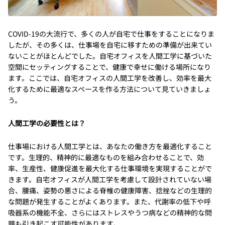
COVID-19の大流行で、多くの人が自宅で仕事をすることになりま
したが、その多くは、仕事場を自宅に移すための準備が出来てい
ないことがほとんどでした。自宅オフィスを人間工学に基づいた
空間にセッティングすることで、健康で幸せに働ける場所になり
ます。ここでは、自宅オフィスの人間工学を改善し、効率を最大
化するために最適なスペースを作る方法について見ていきましょ
う。
人間工学の必要性とは？
仕事場における人間工学とは、あなたの働き方を最適化すること
です。生理的、精神的に最適なものを組み合わせることで、効
率、生産性、健康促進を最大化する仕事環境を実現することがで
きます。自宅オフィスが人間工学を考慮して設計されていない場
合、腰痛、姿勢の悪さによる脊椎の健康障害、捻挫などの生理的
な問題が発生することがよくあります。また、代謝率の低下や呼
吸器系の機能不全、さらにはストレスやうつ病などの精神的な問
題も引き起こす可能性があります。