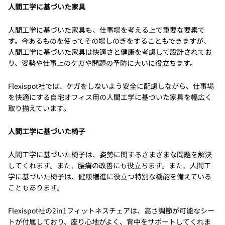
人間工学に基づいた家具
人間工学に基づいた家具も、仕事場を考える上で重要な要素で
す。今あるものを使ってその場しのぎをすることもできますが、
人間工学に基づいた家具は快適さと健康を考慮して設計されてお
り、姿勢や仕事上のケガや問題の予防に大いに役立ちます。
Flexispot社では、ケガをしないよう安全に配慮しながら、仕事場
を快適にする自宅オフィス用の人間工学に基づいた家具を幅広く
取り揃えています。
人間工学に基づいた椅子
人間工学に基づいた椅子は、姿勢に関するさまざまな問題を解決
してくれます。また、腰痛の改善にも役立ちます。また、人間工
学に基づいた椅子は、健康増進に役立つ特別な機能を備えている
こともあります。
Flexispot社の2in1フィットネスチェアは、高さ調節が可能なシー
トが付属しており、座り心地がよく、背中をサポートしてくれま