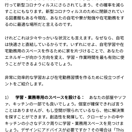
行って新型コロナウィルスにさらされてしまう、その確率を減ら
すことにもなります。新型コロナウィルスのために閉鎖されてい
る図書館もある今現在、あなたの自宅や寮が勉強や在宅勤務をす
るのに最適な場所だと言えるのです。
けれどこれは少々やっかいな状況とも言えます。なぜなら、自宅
は快適さと直結しているからです。いずれにせよ、自宅学習や在
宅勤務用のスペースを作るために家を片づけることで、あなたの
エネルギーが向かう方向を変え、学習・作業時間を最も有効に使
うことができるようになるでしょう。
非常に効率的な学習および在宅勤務習慣を作るために役立つポイ
ントをご紹介します。
1）
学習・業務専用のスペースを設ける：
あなたの部屋やソフ
ァ、キッチンの一部でも良いでしょう。個室が確保できれば言う
ことはありませんが、もし空間が限られているなら、他に解決策
を探すことができます。創造性を発揮して、クローゼットの中や
キッチンの小さなデスク周りに学習・業務用スペースを見つけま
しょう。デザインにアドバイスが必要ですか？その場合は「This