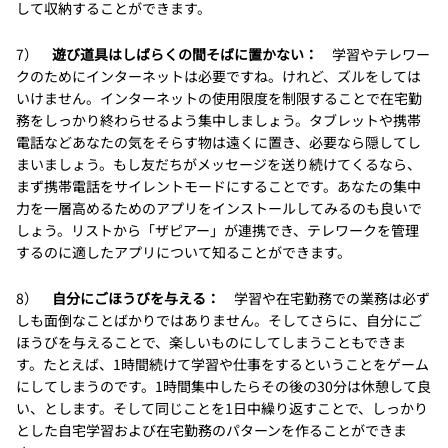
して収納することができます。
7）
遊び道具はしばらくの間そばに置かない：
学習やテレワー
クのためにインターネットは必要ですね。けれど、ズルをしては
いけません。インターネットの使用限度を制限することで在宅勤
務をしっかり終わらせるよう集中しましょう。タブレットや携帯
電話などあなたの気をそらす物は遠くに置き、必要なら隠してし
まいましょう。もし友だちがメッセージを送り続けてくるなら、
まず携帯電話をサイレントモードにすることです。あなたの集中
力を一層高めるためのアプリをインストールしてみるのも良いで
しょう。リストから「ザピアー」が連携でき、テレワークを管理
するのに適したアプリについて知ることができます。
8）
自分にごほうびを与える：
学習や在宅勤務での業務は必ず
しも面倒なことばかりではありません。そしてさらに、自分にご
ほうびを与えることで、楽しいものにしてしまうこともできま
す。たとえば、1時間続けて学習や仕事をするということをゲーム
にしてしまうのです。1時間集中したらその後の30分は休憩して良
い、とします。そして同じことを1日中繰り返すことで、しっかり
とした自宅学習および在宅勤務のパターンを作ることができま