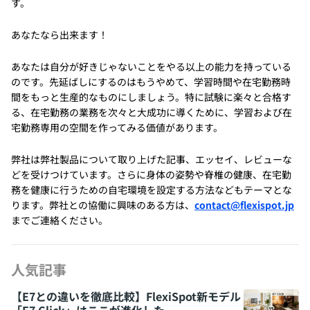
す。
あなたなら出来ます！
あなたは自分が好きじゃないことをやる以上の能力を持っている
のです。先延ばしにするのはもうやめて、学習時間や在宅勤務時
間をもっと生産的なものにしましょう。特に試験に楽々と合格す
る、在宅勤務の業務を次々と大成功に導くために、学習および在
宅勤務専用の空間を作ってみる価値があります。
弊社は弊社製品について取り上げた記事、エッセイ、レビューな
どを受けつけています。さらに身体の姿勢や脊椎の健康、在宅勤
務を健康に行うための自宅環境を設定する方法などもテーマとな
ります。弊社との協働に興味のある方は、
contact@flexispot.jp
までご連絡ください。
人気記事
【E7との違いを徹底比較】FlexiSpot新モデル
「E7 Click」はここが進化した