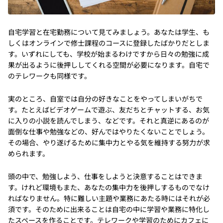
自宅学習と在宅勤務について見てみましょう。あなたは学生、も
しくはオンラインで修士課程のコースに登録したばかりだとしま
す。いずれにしても、学校が始まるわけですから日々の勉強に成
果が出るように後押ししてくれる空間が必要になります。自宅で
のテレワークも同様です。
実のところ、自室では自分の好きなことをやってしまいがちで
す。たとえばビデオゲームで遊ぶ、友だちとチャットする、お気
に入りの小説を読んでしまう、などです。それと真逆にあるのが
面倒な仕事や勉強などの、好んではやりたくないことでしょう。
その場合、やり遂げるために集中力とやる気を維持する努力が求
められます。
頭の中で、勉強しよう、仕事をしようと決意することはできま
す。けれど環境もまた、あなたの集中力を後押しするものでなけ
ればなりません。特に難しい主題や業務にあたる時にはそれが必
須です。そのために出来ることは自宅の中に学習や業務に特化し
たスペースを作ることです。テレワークや学習のためにカフェに