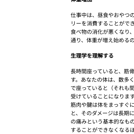
仕事中は、昼食やおやつ
リーを消費することがで
食べ物の消化が悪くなり
通り、体重が増え始める
生理学を理解する
長時間座っていると、筋骨
す。あなたの体は、数多
で座っていると（それも
受けていることになりま
筋肉や腱は体をまっすぐ
と、そのダメージは長期に
の痛みという基本的なも
することができなくなる