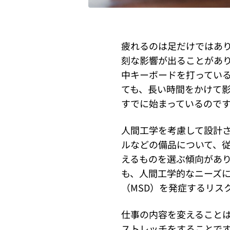
疲れるのは足だけではあ
刻な影響が出ることがあ
中キーボードを打っている
ても、長い時間をかけて
すでに始まっているので
人間工学を考慮して設計
ルなどの備品について、
えるものを選ぶ傾向があ
も、人間工学的なニーズ
（MSD）を発症するリス
仕事の内容を変えること
ストレッチをすることで