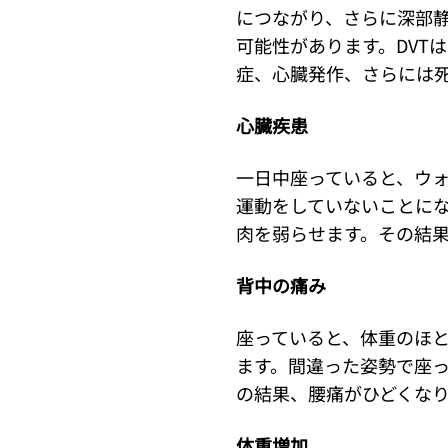
につながり、さらに深部静
可能性があります。DVT
症、心臓発作、さらには
心臓疾患
一日中座っていると、ウ
運動をしていないことに
肉を弱らせます。その結
背中の痛み
座っていると、体重のほ
ます。間違った姿勢で座
の結果、腰痛がひどくな
体重増加