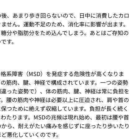
の後、あまり歩き回らないので、日中に消費したカロ
きません。運動不足のため、消化率に影響が出ます。
、糖分や脂肪分をため込んでしまう。あとはご存知の
のです。
格系障害（MSD）を発症する危険性が高くなりま
くの筋肉、腱、神経で構成されています。一つの姿勢
間違った姿勢で）、体の筋肉、腱、神経は常に負担を
す。腰の筋肉や神経は必要以上に圧迫され、肩や首の
に保つために絶えず収縮しています。負担が長く続く
わたります。MSDの兆候は現れ始め、最初は腰や首
のから、耐えがたい痛みを感じずに座ったり歩いたり
ほど悪化していくのです。