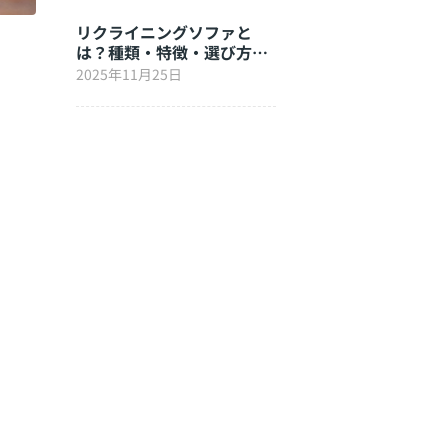
リクライニングソファと
は？種類・特徴・選び方を
徹底解説
2025年11月25日