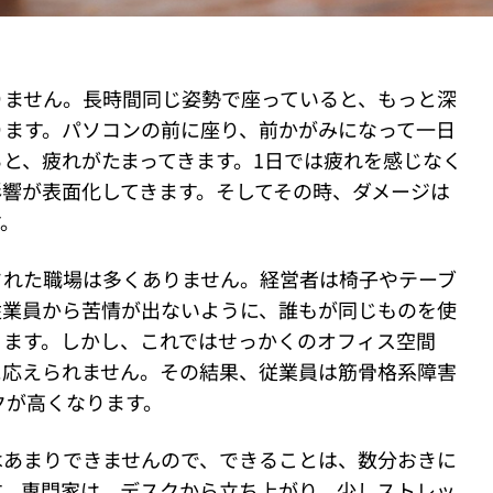
りません。長時間同じ姿勢で座っていると、もっと深
ります。パソコンの前に座り、前かがみになって一日
と、疲れがたまってきます。1日では疲れを感じなく
影響が表面化してきます。そしてその時、ダメージは
す。
された職場は多くありません。経営者は椅子やテーブ
従業員から苦情が出ないように、誰もが同じものを使
ります。しかし、これではせっかくのオフィス空間
に応えられません。その結果、従業員は筋骨格系障害
クが高くなります。
はあまりできませんので、できることは、数分おきに
す。専門家は、デスクから立ち上がり、少しストレッ