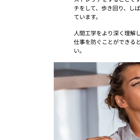
チをして、歩き回り、し
ています。
人間工学をより深く理解
仕事を防ぐことができる
い。