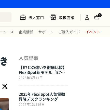
0
法人窓口
取扱店舗
ニュース
企業情報
サポート
ご購入ガイド
イベント
き
人気記事
【E7との違いを徹底比較】
FlexiSpot新モデル「E7
Click」はここが進化した
2026年3月11日
2025年FlexiSpot人気電動
昇降デスクランキング
2025年12月16日