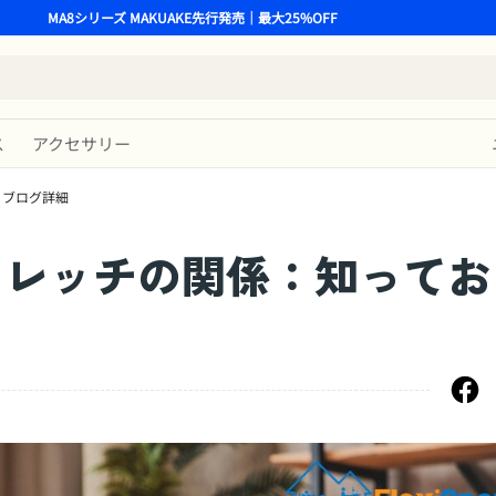
MA8シリーズ MAKUAKE先行発売｜最大25%OFF
ス
アクセサリー
ブログ詳細
トレッチの関係：知ってお