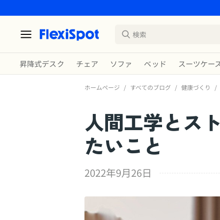
昇降式デスク
チェア
ソファ
ベッド
スーツケー
ホームページ
/
すべてのブログ
/
健康づくり
/
人間工学とス
たいこと
2022年9月26日