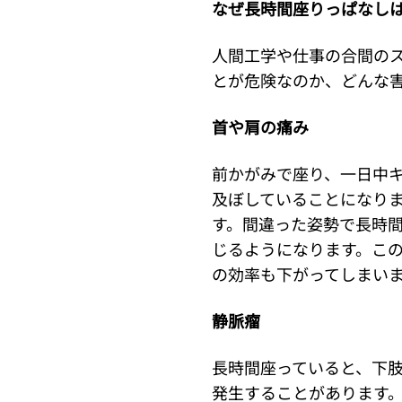
なぜ長時間座りっぱなし
人間工学や仕事の合間の
とが危険なのか、どんな
首や肩の痛み
前かがみで座り、一日中
及ぼしていることになり
す。間違った姿勢で長時
じるようになります。こ
の効率も下がってしまい
静脈瘤
長時間座っていると、下
発生することがあります