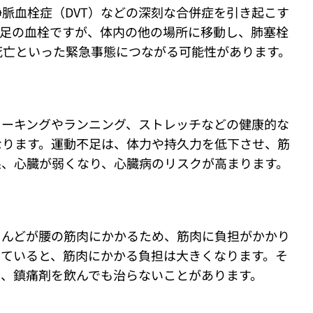
脈血栓症（DVT）などの深刻な合併症を引き起こす
は足の血栓ですが、体内の他の場所に移動し、肺塞栓
死亡といった緊急事態につながる可能性があります。
ォーキングやランニング、ストレッチなどの健康的な
なります。運動不足は、体力や持久力を低下させ、筋
果、心臓が弱くなり、心臓病のリスクが高まります。
とんどが腰の筋肉にかかるため、筋肉に負担がかかり
っていると、筋肉にかかる負担は大きくなります。そ
り、鎮痛剤を飲んでも治らないことがあります。