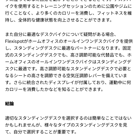
イクを使用するとトレーニングセッションのために公園やジムに
行くことなく、より多くのカロリーを消費し、フィットネスを維
持し、全体的な健康状態を向上させることができます。
また自分に最適なデスクバイクについて疑問がある場合、
Flexispotがホームオフィスのオールインワンデスクバイクを提供
し、スタンディングデスクに最適なパートナーになります。固定
式のスタンディングデスクでも、高さ調節可能な代替品でも、ホ
ームオフィスのオールインワンデスクバイクはスタンディングデ
スクに最適です。高さ調節可能なスタンディングデスクで必要と
なるシートの高さを調節できる空気圧調節レバーを備えていま
す。さらに統合されたディスプレイが付属しており、運動中に何
カロリーを消費したかなどを知ることができます。
結論
適切なスタンディングデスクを選択するのは簡単なことではない
かもしれませんが、様々なタイプのスタンディングデスクを見
て、自分で選択することが重要です。