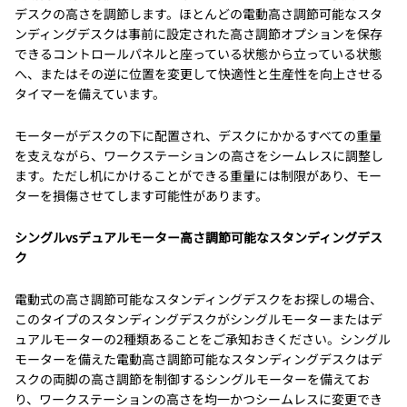
デスクの高さを調節します。ほとんどの電動高さ調節可能なスタ
ンディングデスクは事前に設定された高さ調節オプションを保存
できるコントロールパネルと座っている状態から立っている状態
へ、またはその逆に位置を変更して快適性と生産性を向上させる
タイマーを備えています。
モーターがデスクの下に配置され、デスクにかかるすべての重量
を支えながら、ワークステーションの高さをシームレスに調整し
ます。ただし机にかけることができる重量には制限があり、モー
ターを損傷させてします可能性があります。
シングルvsデュアルモーター高さ調節可能なスタンディングデス
ク
電動式の高さ調節可能なスタンディングデスクをお探しの場合、
このタイプのスタンディングデスクがシングルモーターまたはデ
ュアルモーターの2種類あることをご承知おきください。シングル
モーターを備えた電動高さ調節可能なスタンディングデスクはデ
スクの両脚の高さ調節を制御するシングルモーターを備えてお
り、ワークステーションの高さを均一かつシームレスに変更でき