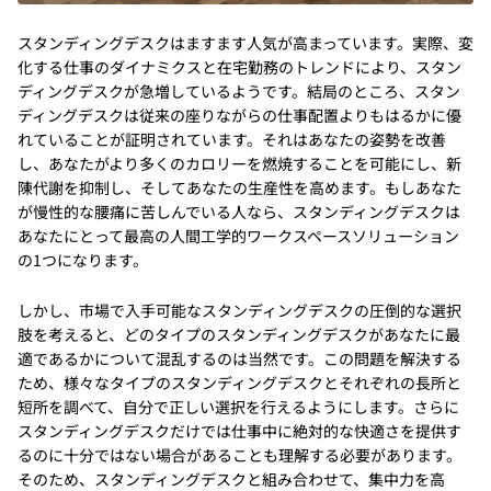
スタンディングデスクはますます人気が高まっています。実際、変
化する仕事のダイナミクスと在宅勤務のトレンドにより、スタン
ディングデスクが急増しているようです。結局のところ、スタン
ディングデスクは従来の座りながらの仕事配置よりもはるかに優
れていることが証明されています。それはあなたの姿勢を改善
し、あなたがより多くのカロリーを燃焼することを可能にし、新
陳代謝を抑制し、そしてあなたの生産性を高めます。もしあなた
が慢性的な腰痛に苦しんでいる人なら、スタンディングデスクは
あなたにとって最高の人間工学的ワークスペースソリューション
の1つになります。
しかし、市場で入手可能なスタンディングデスクの圧倒的な選択
肢を考えると、どのタイプのスタンディングデスクがあなたに最
適であるかについて混乱するのは当然です。この問題を解決する
ため、様々なタイプのスタンディングデスクとそれぞれの長所と
短所を調べて、自分で正しい選択を行えるようにします。さらに
スタンディングデスクだけでは仕事中に絶対的な快適さを提供す
るのに十分ではない場合があることも理解する必要があります。
そのため、スタンディングデスクと組み合わせて、集中力を高