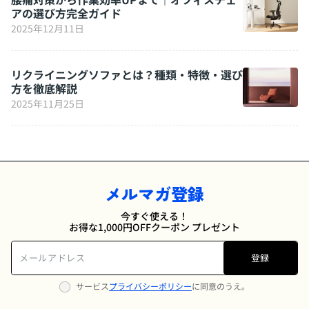
アの選び方完全ガイド
2025年12月11日
リクライニングソファとは？種類・特徴・選び
方を徹底解説
2025年11月25日
メルマガ登録
今すぐ使える！
お得な1,000円OFFクーポン プレゼント
登録
サービス
プライバシーポリシー
に同意のうえ。