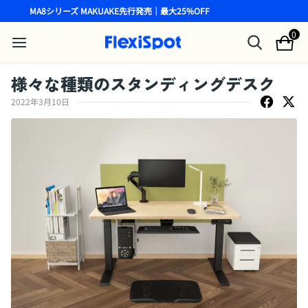
MA8シリーズ MAKUAKE先行発売｜最大25%OFF
0
様々な種類のスタンディングデスク
2022年3月10日