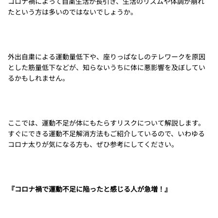
コロナ禍によって自粛生活が長引き、生活のリズムや体調が崩れ
たという方は多いのではないでしょうか。
外出自粛による運動量低下や、座りっぱなしのテレワークを原因
とした筋量低下などが、知らないうちに体に悪影響を及ぼしてい
るかもしれません。
ここでは、運動不足が体にもたらすリスクについて解説します。
すぐにできる運動不足解消方法もご紹介しているので、いわゆる
コロナ太りが気になる方も、ぜひ参考にしてください。
『コロナ禍で運動不足に陥ったと感じる人が急増！』