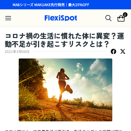
MA8シリーズ MAKUAKE先行発売｜最大25%OFF
0
コロナ禍の生活に慣れた体に異変？運
動不足が引き起こすリスクとは？
2021年3月08日