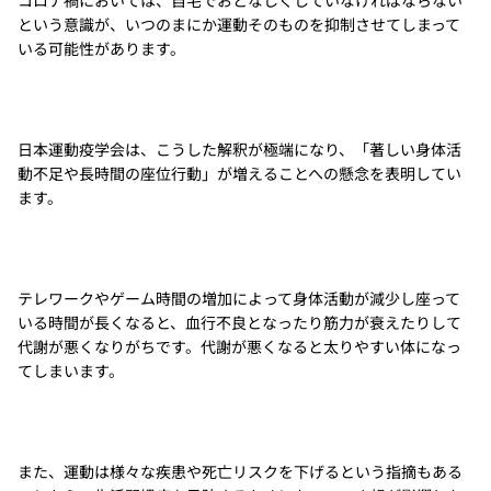
コロナ禍においては、自宅でおとなしくしていなければならない
という意識が、いつのまにか運動そのものを抑制させてしまって
いる可能性があります。
日本運動疫学会は、こうした解釈が極端になり、「著しい身体活
動不足や長時間の座位行動」が増えることへの懸念を表明してい
ます。
テレワークやゲーム時間の増加によって身体活動が減少し座って
いる時間が長くなると、血行不良となったり筋力が衰えたりして
代謝が悪くなりがちです。代謝が悪くなると太りやすい体になっ
てしまいます。
また、運動は様々な疾患や死亡リスクを下げるという指摘もある