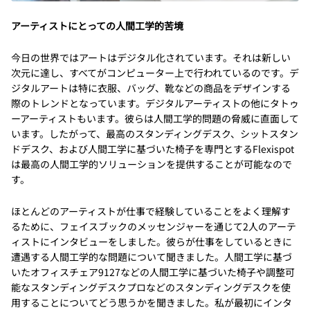
アーティストにとっての人間工学的苦境
今日の世界ではアートはデジタル化されています。それは新しい
次元に達し、すべてがコンピューター上で行われているのです。デ
ジタルアートは特に衣服、バッグ、靴などの商品をデザインする
際のトレンドとなっています。デジタルアーティストの他にタトゥ
ーアーティストもいます。彼らは人間工学的問題の脅威に直面して
います。したがって、最高のスタンディングデスク、シットスタン
ドデスク、および人間工学に基づいた椅子を専門とするFlexispot
は最高の人間工学的ソリューションを提供することが可能なので
す。
ほとんどのアーティストが仕事で経験していることをよく理解す
るために、フェイスブックのメッセンジャーを通じて2人のアーテ
ィストにインタビューをしました。彼らが仕事をしているときに
遭遇する人間工学的な問題について聞きました。人間工学に基づ
いたオフィスチェア9127などの人間工学に基づいた椅子や調整可
能なスタンディングデスクプロなどのスタンディングデスクを使
用することについてどう思うかを聞きました。私が最初にインタ