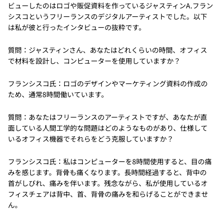
ビューしたのはロゴや販促資料を作っているジャスティンA.フラン
シスコというフリーランスのデジタルアーティストでした。以下
は私が彼と行ったインタビューの抜粋です。
質問：ジャスティンさん、あなたはどれくらいの時間、オフィス
で材料を設計し、コンピューターを使用していますか？
フランシスコ氏：ロゴのデザインやマーケティング資料の作成の
ため、通常8時間働いています。
質問：あなたはフリーランスのアーティストですが、あなたが直
面している人間工学的な問題はどのようなものがあり、仕様して
いるオフィス機器でそれらをどう克服していますか？
フランシスコ氏：私はコンピューターを8時間使用すると、目の痛
みを感じます。背骨も痛くなります。長時間経過すると、背中の
首がしびれ、痛みを伴います。残念ながら、私が使用しているオ
フィスチェアは背中、首、背骨の痛みを和らげることができませ
ん。