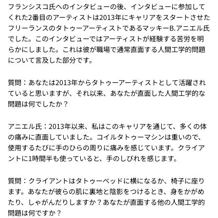
フランシスコ氏へのインタビューの後、インタビューに参加して
くれた2番目のアーティストは2013年にキャリアをスタートさせた
フリーランスのタトゥーアーティストであるマッキーB.アニエル氏
でした。このインタビューではアーティストが経験する苦労を明
らかにしました。これは彼が職場で通常直面する人間工学的問題
について言及した部分です。
質問：あなたは2013年からタトゥーアーティストとして活躍され
ていると思いますが、それ以来、あなたが直面した人間工学的な
問題は何でしたか？
アニエル氏：2013年以来、私はこのキャリアを通じて、多くの体
の痛みに直面していました。コイルタトゥーマシンは重いので、
使用するたびに手のひらの周りに痛みを感じています。クライア
ントに1時間半も使っていると、手のしびれを感じます。
質問：クライアントはタトゥーベッドに横になるか、椅子に座り
ます。あなたが彼らの肌に裏地と陰影をつけるとき、身をかがめ
たり、しゃがんだりしますか？あなたが直面する他の人間工学的
問題は何ですか？