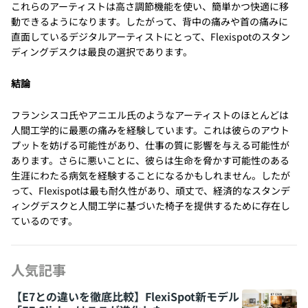
これらのアーティストは高さ調節機能を使い、簡単かつ快適に移
動できるようになります。したがって、背中の痛みや首の痛みに
直面しているデジタルアーティストにとって、Flexispotのスタン
ディングデスクは最良の選択であります。
結論
フランシスコ氏やアニエル氏のようなアーティストのほとんどは
人間工学的に最悪の痛みを経験しています。これは彼らのアウト
プットを妨げる可能性があり、仕事の質に影響を与える可能性が
あります。さらに悪いことに、彼らは生命を脅かす可能性のある
生涯にわたる病気を経験することになるかもしれません。したが
って、Flexispotは最も耐久性があり、頑丈で、経済的なスタンデ
ィングデスクと人間工学に基づいた椅子を提供するために存在し
ているのです。
人気記事
【E7との違いを徹底比較】FlexiSpot新モデル