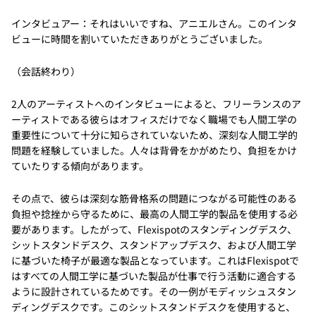
インタビュアー：それはいいですね、アニエルさん。このインタ
ビューに時間を割いていただきありがとうございました。
（会話終わり）
2人のアーティストへのインタビューによると、フリーランスのア
ーティストである彼らはオフィスだけでなく職場でも人間工学の
重要性について十分に知らされていないため、深刻な人間工学的
問題を経験していました。人々は背骨をかがめたり、負担をかけ
ていたりする傾向があります。
その点で、彼らは深刻な筋骨格系の問題につながる可能性のある
負担や捻挫から守るために、最高の人間工学的製品を使用する必
要があります。したがって、Flexispotのスタンディングデスク、
シットスタンドデスク、スタンドアップデスク、および人間工学
に基づいた椅子が最適な製品となっています。これはFlexispotで
はすべての人間工学に基づいた製品が仕事で行う活動に適合する
ように設計されているためです。その一例がモディッシュスタン
ディングデスクです。このシットスタンドデスクを使用すると、