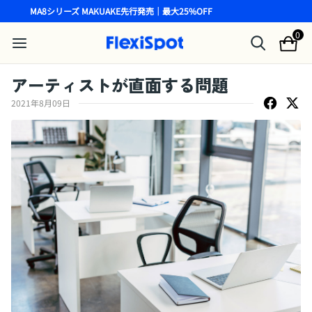
MA8シリーズ MAKUAKE先行発売｜最大25%OFF
0
アーティストが直面する問題
2021年8月09日