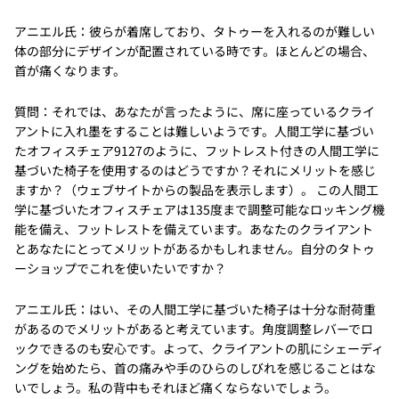
アニエル氏：彼らが着席しており、タトゥーを入れるのが難しい
体の部分にデザインが配置されている時です。ほとんどの場合、
首が痛くなります。
質問：それでは、あなたが言ったように、席に座っているクライ
アントに入れ墨をすることは難しいようです。人間工学に基づい
たオフィスチェア9127のように、フットレスト付きの人間工学に
基づいた椅子を使用するのはどうですか？それにメリットを感じ
ますか？（ウェブサイトからの製品を表示します）。 この人間工
学に基づいたオフィスチェアは135度まで調整可能なロッキング機
能を備え、フットレストを備えています。あなたのクライアント
とあなたにとってメリットがあるかもしれません。自分のタトゥ
ーショップでこれを使いたいですか？
アニエル氏：はい、その人間工学に基づいた椅子は十分な耐荷重
があるのでメリットがあると考えています。角度調整レバーでロ
ックできるのも安心です。よって、クライアントの肌にシェーディ
ングを始めたら、首の痛みや手のひらのしびれを感じることはな
いでしょう。私の背中もそれほど痛くならないでしょう。