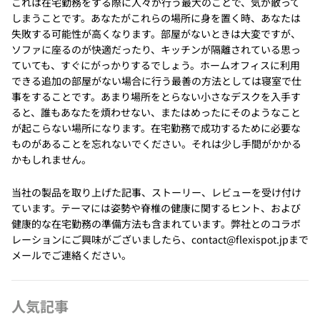
これは在宅勤務をする際に人々が行う最大のことで、気が散って
しまうことです。あなたがこれらの場所に身を置く時、あなたは
失敗する可能性が高くなります。部屋がないときは大変ですが、
ソファに座るのが快適だったり、キッチンが隔離されている思っ
ていても、すぐにがっかりするでしょう。ホームオフィスに利用
できる追加の部屋がない場合に行う最善の方法としては寝室で仕
事をすることです。あまり場所をとらない小さなデスクを入手す
ると、誰もあなたを煩わせない、またはめったにそのようなこと
が起こらない場所になります。在宅勤務で成功するために必要な
ものがあることを忘れないでください。それは少し手間がかかる
かもしれません。
当社の製品を取り上げた記事、ストーリー、レビューを受け付け
ています。テーマには姿勢や脊椎の健康に関するヒント、および
健康的な在宅勤務の準備方法も含まれています。弊社とのコラボ
レーションにご興味がございましたら、contact@flexispot.jpまで
メールでご連絡ください。
人気記事