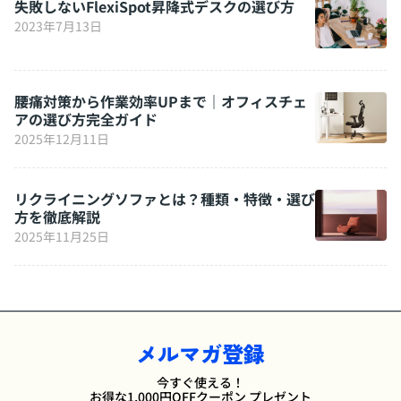
失敗しないFlexiSpot昇降式デスクの選び方
2023年7月13日
腰痛対策から作業効率UPまで｜オフィスチェ
アの選び方完全ガイド
2025年12月11日
リクライニングソファとは？種類・特徴・選び
方を徹底解説
2025年11月25日
メルマガ登録
今すぐ使える！
お得な1,000円OFFクーポン プレゼント