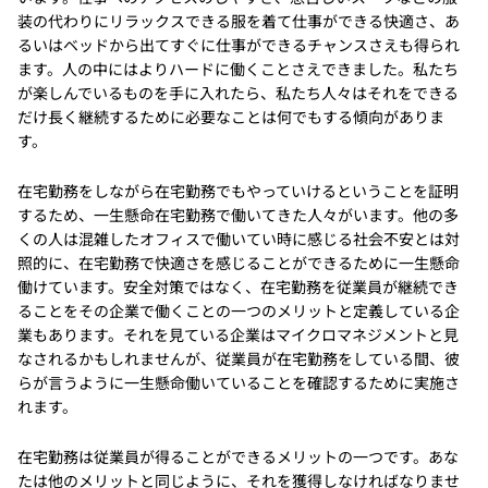
装の代わりにリラックスできる服を着て仕事ができる快適さ、あ
るいはベッドから出てすぐに仕事ができるチャンスさえも得られ
ます。人の中にはよりハードに働くことさえできました。私たち
が楽しんでいるものを手に入れたら、私たち人々はそれをできる
だけ長く継続するために必要なことは何でもする傾向がありま
す。
在宅勤務をしながら在宅勤務でもやっていけるということを証明
するため、一生懸命在宅勤務で働いてきた人々がいます。他の多
くの人は混雑したオフィスで働いてい時に感じる社会不安とは対
照的に、在宅勤務で快適さを感じることができるために一生懸命
働けています。安全対策ではなく、在宅勤務を従業員が継続でき
ることをその企業で働くことの一つのメリットと定義している企
業もあります。それを見ている企業はマイクロマネジメントと見
なされるかもしれませんが、従業員が在宅勤務をしている間、彼
らが言うように一生懸命働いていることを確認するために実施さ
れます。
在宅勤務は従業員が得ることができるメリットの一つです。あな
たは他のメリットと同じように、それを獲得しなければなりませ