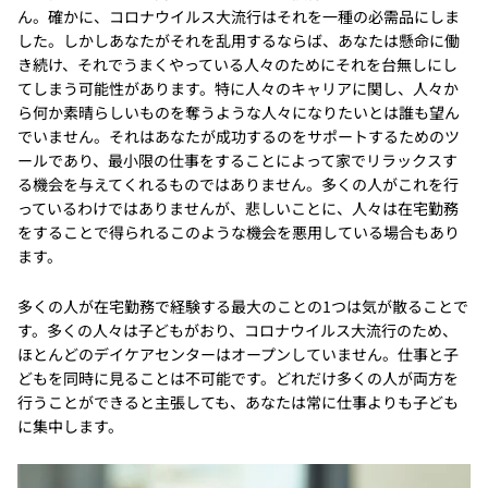
ん。確かに、コロナウイルス大流行はそれを一種の必需品にしま
した。しかしあなたがそれを乱用するならば、あなたは懸命に働
き続け、それでうまくやっている人々のためにそれを台無しにし
てしまう可能性があります。特に人々のキャリアに関し、人々か
ら何か素晴らしいものを奪うような人々になりたいとは誰も望ん
でいません。それはあなたが成功するのをサポートするためのツ
ールであり、最小限の仕事をすることによって家でリラックスす
る機会を与えてくれるものではありません。多くの人がこれを行
っているわけではありませんが、悲しいことに、人々は在宅勤務
をすることで得られるこのような機会を悪用している場合もあり
ます。
多くの人が在宅勤務で経験する最大のことの1つは気が散ることで
す。多くの人々は子どもがおり、コロナウイルス大流行のため、
ほとんどのデイケアセンターはオープンしていません。仕事と子
どもを同時に見ることは不可能です。どれだけ多くの人が両方を
行うことができると主張しても、あなたは常に仕事よりも子ども
に集中します。