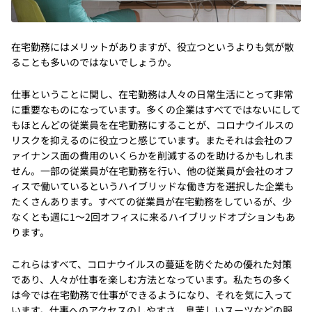
在宅勤務にはメリットがありますが、役立つというよりも気が散
ることも多いのではないでしょうか。
仕事ということに関し、在宅勤務は人々の日常生活にとって非常
に重要なものになっています。多くの企業はすべてではないにして
もほとんどの従業員を在宅勤務にすることが、コロナウイルスの
リスクを抑えるのに役立つと感じています。またそれは会社のフ
ァイナンス面の費用のいくらかを削減するのを助けるかもしれま
せん。一部の従業員が在宅勤務を行い、他の従業員が会社のオフ
ィスで働いているというハイブリッドな働き方を選択した企業も
たくさんあります。すべての従業員が在宅勤務をしているが、少
なくとも週に1〜2回オフィスに来るハイブリッドオプションもあ
ります。
これらはすべて、コロナウイルスの蔓延を防ぐための優れた対策
であり、人々が仕事を楽しむ方法となっています。私たちの多く
は今では在宅勤務で仕事ができるようになり、それを気に入って
います。仕事へのアクセスのしやすさ、息苦しいスーツなどの服