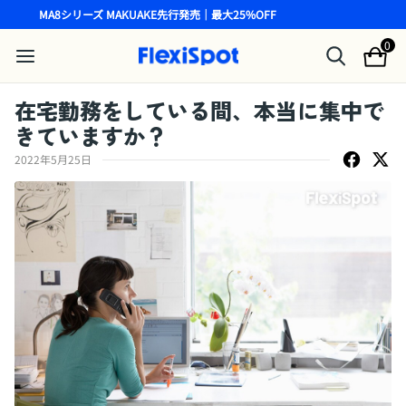
MA8シリーズ MAKUAKE先行発売｜最大25%OFF
0
在宅勤務をしている間、本当に集中で
きていますか？
2022年5月25日