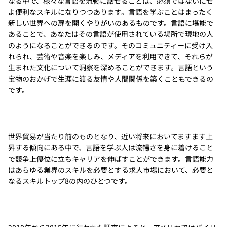
なる中で、様々な言語を流暢に話せることは、必須ではないにせ
よ便利なスキルになりつつあります。言語を学ぶことはまったく
新しい世界への扉を開くやりがいのあるものです。言語に堪能で
あることで、あなたはその言語が使用されている場所で現地の人
のようになることができるのです。そのコミュニティーに受け入
れられ、芸術や音楽を楽しみ、メディアを利用できて、それらが
生まれた文化について洞察を深めることができます。言語という
宝物のおかげで生涯に渡る友情や人間関係を築くこともできるの
です。
世界貿易が当たり前のものとなり、近い将来においてますます上
昇する傾向にある中で、言語を学ぶ人は流暢さを身に着けること
で競争上優位に立ちキャリアを伸ばすことができます。言語能力
はあらゆる業界のスキルを必要とする求人市場において、必要と
なるスキルトップ8の内のひとつです。