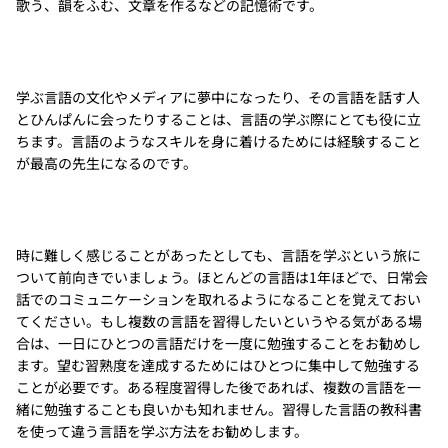
歌う、韻をふむ、文章を作るなどの記憶術です。
学ぶ言語の文化やメディアに夢中になったり、その言語を話す人
とひんぱんに会ったりすることは、言語の学ぶ際にとても役に立
ちます。言語のようなスキルを身に着けるためには経験すること
が最高の先生になるのです。
時に難しく感じることがあったとしても、言語を学ぶという旅に
ついて前向きでいましょう。ほとんどの言語は1年ほどで、日常会
話でのコミュニケーションを取れるようになることを覚えておい
てください。もし複数の言語を習得したいというやる気がある場
合は、一日にひとつの言語だけを一度に勉強することをお勧めし
ます。望む習熟度を達成するためにはひとつに集中して勉強する
ことが必要です。ある程度習得した後であれば、複数の言語を一
緒に勉強することも良いかも知れません。習得した言語の教科書
を使って違う言語を学ぶ方法をお勧めします。