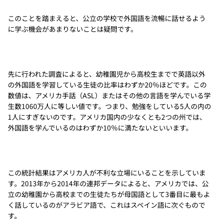
このことを踏まえると、公立の学校で外国語を流暢に話せるよう
に学ぶ機会があまりないことは疑問です。
先に行われた調査によると、幼稚園児から高校生までで英語以外
の外国語を学習している生徒の比率はわずか20％ほどです。この
数値は、アメリカ手話（ASL）またはその他の言語を学んでいる学
生数1060万人に等しい値です。つまり、勉強をしている5人の内の
1人にすぎないのです。アメリカ国内の少なくとも2つの州では、
外国語を学んでいるのはわずか10％に満たないといいます。
この統計結果はアメリカ人が不利な立場にいることを示していま
す。2013年から2014年の連邦データによると、アメリカでは、公
立の幼稚園から高校までの生徒たちが母国語として3番目に最もよ
く話しているのがアラビア語で、これはスペイン語に次ぐもので
す。