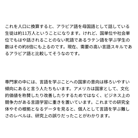
これを人口に換算すると、アラビア語を母国語として話している
生徒は約11万人ということになります。けれど、国単位や社会単
位でもはや話されることのない死語であるラテン語を学ぶ学生の
数はその約8倍にも上るのです。現在、需要の高い言語スキルであ
るアラビア語と比較してそうなのです。
専門家の中には、言語を学ぶことへの国家の意向は移ろいやすい
傾向にあると言う人たちもいます。アメリカは国家として、文化
的価値を称賛したり改善したりするためではなく、ビジネス上の
競争力がある言語学習に重きを置いています。これまでの研究全
体やその根拠となるデータを見ると、個人として言語を学ぶ難し
さのレベルは、研究上の誤りだったことがわかります。