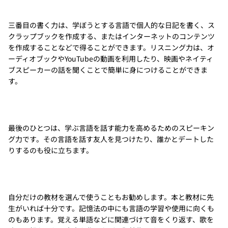
三番目の書く力は、学ぼうとする言語で個人的な日記を書く、ス
クラップブックを作成する、またはインターネットのコンテンツ
を作成することなどで得ることができます。リスニング力は、オ
ーディオブックやYouTubeの動画を利用したり、映画やネイティ
ブスピーカーの話を聞くことで簡単に身につけることができま
す。
最後のひとつは、学ぶ言語を話す能力を高めるためのスピーキン
グ力です。その言語を話す友人を見つけたり、誰かとデートした
りするのも役に立ちます。
自分だけの教材を選んで使うこともお勧めします。本と教材に先
生がいれば十分です。記憶法の中にも言語の学習や使用に向くも
のもあります。覚える単語などに関連づけて音をくり返す、歌を