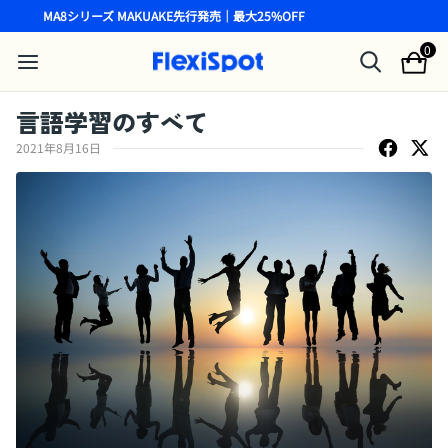
MA8シリーズ MAKUAKE先行発売｜最大25%OFF
0
言語学習のすべて
2021年8月16日