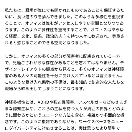
私たちは、職場が誰にでも開かれたものであることを保証するた
めに、長い道のりを歩んできました。このような多様性を重視す
ることで、オフィスは誰もがアクセスしやすい空間となりつつあ
ります。このように多様性を重視することで、オフィスはあらゆ
る経歴、文化、信条、政治的志向を持つ人々に歓迎され、尊重さ
れると感じることのできる空間となりました。
しかし、オフィスの多くの部分が障害者に配慮されている一方
で、見過ごされがちな存在があることを忘れてはなりません。デ
ザイン・レイアウトの観点から見ると、多くのオフィスは神経障
害のある人々の可能性を十分に受け入れているとは言えません。
このような受け入れ態勢の不備は、最も知的で創造的な人たちを
職場から締め出してしまうことになります。
神経多様性とは、ADHDや強迫性障害、アスペルガーなどのさまざ
まな認知症状や、これらの症状を持つ人々が周囲の世界とどのよ
うに関わるかというユニークな方法を含む、複雑かつ多面的な概
念です。このように複雑でありながら、ワークスペースをニュー
ロダイバーシティに対応させることは、実は思ったより簡単で