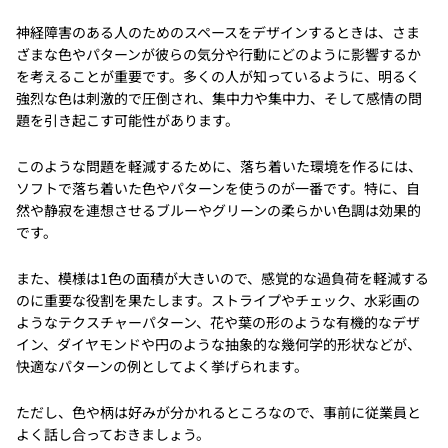
神経障害のある人のためのスペースをデザインするときは、さま
ざまな色やパターンが彼らの気分や行動にどのように影響するか
を考えることが重要です。多くの人が知っているように、明るく
強烈な色は刺激的で圧倒され、集中力や集中力、そして感情の問
題を引き起こす可能性があります。
このような問題を軽減するために、落ち着いた環境を作るには、
ソフトで落ち着いた色やパターンを使うのが一番です。特に、自
然や静寂を連想させるブルーやグリーンの柔らかい色調は効果的
です。
また、模様は1色の面積が大きいので、感覚的な過負荷を軽減する
のに重要な役割を果たします。ストライプやチェック、水彩画の
ようなテクスチャーパターン、花や葉の形のような有機的なデザ
イン、ダイヤモンドや円のような抽象的な幾何学的形状などが、
快適なパターンの例としてよく挙げられます。
ただし、色や柄は好みが分かれるところなので、事前に従業員と
よく話し合っておきましょう。