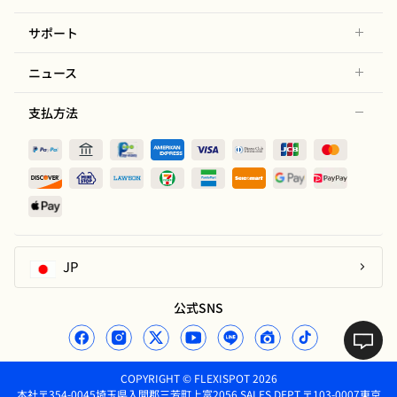
サポート
ニュース
支払方法
JP
公式SNS
COPYRIGHT © FLEXISPOT 2026
本社〒354-0045埼玉県入間郡三芳町上富2056,SALES DEPT.〒103-0007東京