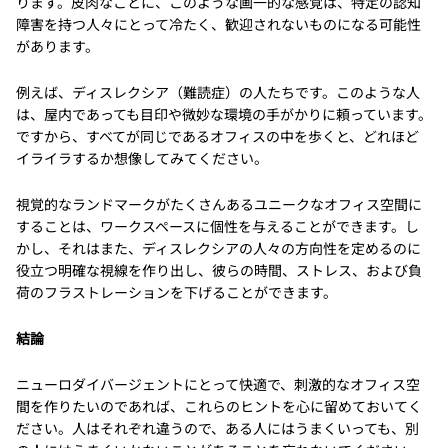
ります。皮肉なことに、このような画一的な感覚は、特定の認知
障害を持つ人々にとって冷たく、歓迎されないものになる可能性
があります。
例えば、ディスレクシア（難読症）の人たちです。このような人
は、屋内であっても目印や微妙な環境の手がかりに頼っています。
ですから、すべてが同じであるオフィスの中を歩くと、どれほど
イライラするか想像してみてください。
視覚的なランドマークがたくさんあるユニークなオフィス空間に
することは、ワークスペースに個性を与えることができます。し
かし、それはまた、ディスレクシアの人々の方向性を定めるのに
役立つ明確な視線を作り出し、彼らの時間、ストレス、および負
荷のフラストレーションを下げることができます。
結論
ニューロダイバージェントにとって快適で、刺激的なオフィス空
間を作りたいのであれば、これらのヒントを心に留めておいてく
ださい。人はそれぞれ違うので、ある人にはうまくいっても、別