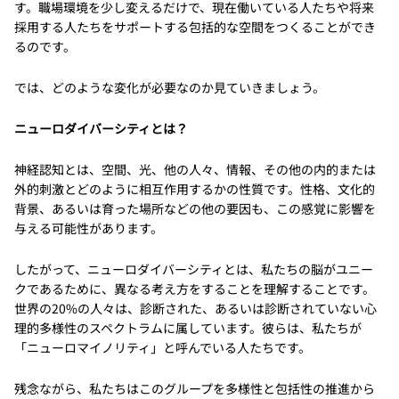
す。職場環境を少し変えるだけで、現在働いている人たちや将来
採用する人たちをサポートする包括的な空間をつくることができ
るのです。
では、どのような変化が必要なのか見ていきましょう。
ニューロダイバーシティとは？
神経認知とは、空間、光、他の人々、情報、その他の内的または
外的刺激とどのように相互作用するかの性質です。性格、文化的
背景、あるいは育った場所などの他の要因も、この感覚に影響を
与える可能性があります。
したがって、ニューロダイバーシティとは、私たちの脳がユニー
クであるために、異なる考え方をすることを理解することです。
世界の20%の人々は、診断された、あるいは診断されていない心
理的多様性のスペクトラムに属しています。彼らは、私たちが
「ニューロマイノリティ」と呼んでいる人たちです。
残念ながら、私たちはこのグループを多様性と包括性の推進から