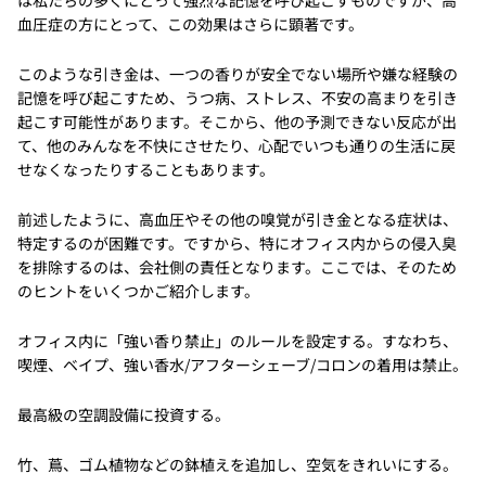
血圧症の方にとって、この効果はさらに顕著です。
このような引き金は、一つの香りが安全でない場所や嫌な経験の
記憶を呼び起こすため、うつ病、ストレス、不安の高まりを引き
起こす可能性があります。そこから、他の予測できない反応が出
て、他のみんなを不快にさせたり、心配でいつも通りの生活に戻
せなくなったりすることもあります。
前述したように、高血圧やその他の嗅覚が引き金となる症状は、
特定するのが困難です。ですから、特にオフィス内からの侵入臭
を排除するのは、会社側の責任となります。ここでは、そのため
のヒントをいくつかご紹介します。
オフィス内に「強い香り禁止」のルールを設定する。すなわち、
喫煙、ベイプ、強い香水/アフターシェーブ/コロンの着用は禁止。
最高級の空調設備に投資する。
竹、蔦、ゴム植物などの鉢植えを追加し、空気をきれいにする。