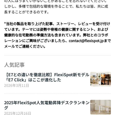
の人にはうまくいかないことがあることを忘れないでください。
しかし、多様で包括的な環境を作ることで、私たちは皆、共に成
長することができるのです。
*当社の製品を取り上げた記事、ストーリー、レビューを受け付け
ています。テーマには姿勢や脊椎の健康に関するヒント、および
健康的な在宅勤務の準備方法も含まれています。弊社とのコラボ
レーションにご興味がございましたら、contact@flexispot.jpまで
メールでご連絡ください。
人気記事
【E7との違いを徹底比較】FlexiSpot新モデル
「E7 Click」はここが進化した
2026年3月11日
2025年FlexiSpot人気電動昇降デスクランキン
グ
2025年12月16日