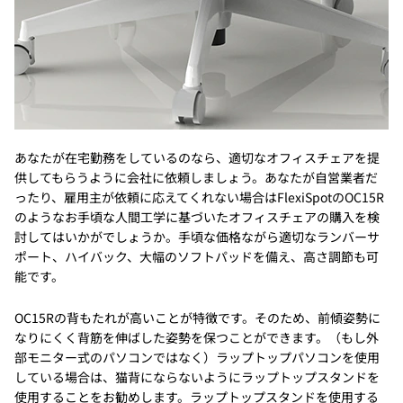
あなたが在宅勤務をしているのなら、適切なオフィスチェアを提
供してもらうように会社に依頼しましょう。あなたが自営業者だ
ったり、雇用主が依頼に応えてくれない場合はFlexiSpotのOC15R
のようなお手頃な人間工学に基づいたオフィスチェアの購入を検
討してはいかがでしょうか。手頃な価格ながら適切なランバーサ
ポート、ハイバック、大幅のソフトパッドを備え、高さ調節も可
能です。
OC15Rの背もたれが高いことが特徴です。そのため、前傾姿勢に
なりにくく背筋を伸ばした姿勢を保つことができます。（もし外
部モニター式のパソコンではなく）ラップトップパソコンを使用
している場合は、猫背にならないようにラップトップスタンドを
使用することをお勧めします。ラップトップスタンドを使用する