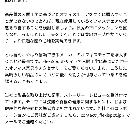
勧めします。
高品質の人間工学に基づいたオフィスチェアをすぐに購入するこ
とができないのであれば、現在使用しているオフィスチェアの状
態を改善することを検討しましょう。お尻の下にクッションを置
くなど、ちょっとした工夫をすることで背骨のカーブが大きくな
り、より快適な座り心地を実現できます。
とは言え、やはり信頼できるメーカーのオフィスチェアを購入す
ることが最善です。FlexiSpotのサイトで人間工学に基づいたホー
ムオフィス家具やアクセサリーをご覧ください。また、こうした
素晴らしい製品のいくつかに優れた割引が付与されているのを確
認することもできます。
当社の製品を取り上げた記事、ストーリー、レビューを受け付け
ています。テーマには姿勢や脊椎の健康に関するヒント、および
健康的な在宅勤務の準備方法も含まれています。弊社とのコラボ
レーションにご興味がございましたら、contact@flexispot.jpまで
メールでご連絡ください。