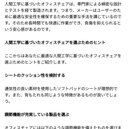
人間工学に基づいたオフィスチェアは、専門家による綿密な設計
とテストを経て製造されます。つまり、メーカーはユーザーのた
めに最適な安全性を確保するための重要な手法を講じているので
す。そのため長時間でも快適に作業ができ、負傷を抑えられると
いう安心感があるのです。
人間工学に基づいたオフィスチェアを選ぶためのヒント
ここからはあなたに最適な人間工学に基づいたオフィスチェアを
選ぶためのヒントをご紹介します。
シートのクッション性を検討する
通気性の良い素材を使用したソフトパッドのシートが理想的で
す。また、背もたれも同じような特徴があるものが良いでしょ
う。
調節機能が充実している製品を選ぶ
オフィスチェアには以下のような調節機能を備えたものを選びま