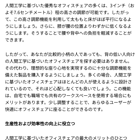
人間工学に基づいた優秀なオフィスチェアの多くは、3インチ（お
よそ7.6センチメートル）程の高さの調節が可能です。したがっ
て、この高さ調節機能を利用して太ももと床がほぼ平行になるよ
うにしましょう。さらに、膝が腰の位置よりわずかに低くなるよ
うにします。そうすることで腰や背中への負担を軽減することが
できます。
したがって、あなたが比較的小柄の人であっても、背の低い人向け
の人間工学に基づいたオフィスチェアを探す必要はありません。
その代わり、理想的な座り心地を実現するのに十分な調節機能を
備えた製品を購入するようにしましょう。多くの場合、人間工学
に基づいたオフィスチェアはほとんどの人が使えるように設計さ
れているので、それほど心配しなくても良いでしょう。この機能
は、自宅でも職場でも共有のワークスペースを使用する場合にも
メリットがあります。少し調整することで、あらゆるユーザーが
快適にオフィスチェアに座ることができるのです。
生産性および効率性の向上に役立つ
人間工学に基づいたオフィスチェアの最大のメリットのひとつ