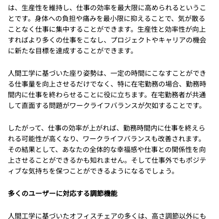
は、生産性を維持し、仕事の効率を最大限に高められるというこ
とです。身体への負担や痛みを最小限に抑えることで、気が散る
ことなく仕事に集中することができます。生産性と効率性が向上
すればより多くの仕事をこなし、プロジェクトやキャリアの機会
に新たな目標を達成することができます。
人間工学に基づいた座り姿勢は、一定の時間にこなすことができ
る仕事量を向上させるだけでなく、特に在宅勤務の場合、勤務時
間内に仕事を終わらせることに役に立ちます。在宅勤務者が共通
して直面する問題がワークライフバランスが欠如することです。
したがって、仕事の効率が上がれば、勤務時間内に仕事を終えら
れる可能性が高くなり、ワークライフバランスも改善されます。
その結果として、あなたの全体的な幸福感や仕事との関係性を向
上させることができるかも知れません。そして仕事外でもポジテ
ィブな気持ちを保つことができるようになるでしょう。
多くのユーザーに対応する調節機能
人間工学に基づいたオフィスチェアの多くは、高さ調節以外にも