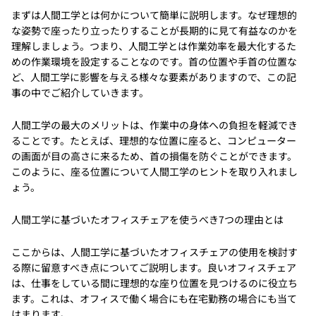
まずは人間工学とは何かについて簡単に説明します。なぜ理想的
な姿勢で座ったり立ったりすることが長期的に見て有益なのかを
理解しましょう。つまり、人間工学とは作業効率を最大化するた
めの作業環境を設定することなのです。首の位置や手首の位置な
ど、人間工学に影響を与える様々な要素がありますので、この記
事の中でご紹介していきます。
人間工学の最大のメリットは、作業中の身体への負担を軽減でき
ることです。たとえば、理想的な位置に座ると、コンピューター
の画面が目の高さに来るため、首の損傷を防ぐことができます。
このように、座る位置について人間工学のヒントを取り入れまし
ょう。
人間工学に基づいたオフィスチェアを使うべき7つの理由とは
ここからは、人間工学に基づいたオフィスチェアの使用を検討す
る際に留意すべき点についてご説明します。良いオフィスチェア
は、仕事をしている間に理想的な座り位置を見つけるのに役立ち
ます。これは、オフィスで働く場合にも在宅勤務の場合にも当て
はまります。