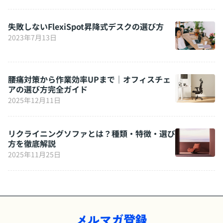
失敗しないFlexiSpot昇降式デスクの選び方
2023年7月13日
腰痛対策から作業効率UPまで｜オフィスチェ
アの選び方完全ガイド
2025年12月11日
リクライニングソファとは？種類・特徴・選び
方を徹底解説
2025年11月25日
メルマガ登録