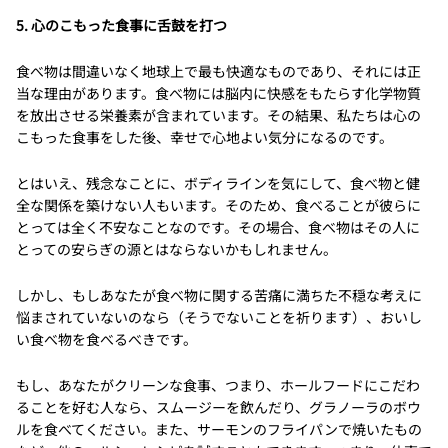
5. 心のこもった食事に舌鼓を打つ
食べ物は間違いなく地球上で最も快適なものであり、それには正
当な理由があります。食べ物には脳内に快感をもたらす化学物質
を放出させる栄養素が含まれています。その結果、私たちは心の
こもった食事をした後、幸せで心地よい気分になるのです。
とはいえ、残念なことに、ボディラインを気にして、食べ物と健
全な関係を築けない人もいます。そのため、食べることが彼らに
とっては全く不安なことなのです。その場合、食べ物はその人に
とっての安らぎの源とはならないかもしれません。
しかし、もしあなたが食べ物に関する苦痛に満ちた不穏な考えに
悩まされていないのなら（そうでないことを祈ります）、おいし
い食べ物を食べるべきです。
もし、あなたがクリーンな食事、つまり、ホールフードにこだわ
ることを好む人なら、スムージーを飲んだり、グラノーラのボウ
ルを食べてください。また、サーモンのフライパンで焼いたもの