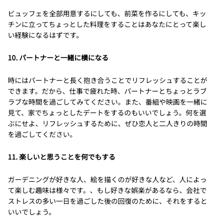
ビュッフェを全部用意するにしても、前菜を作るにしても、キッ
チンに立ってちょっとした料理をすることはあなたにとって楽し
い経験になるはずです。
10. パートナーと一緒に横になる
時にはパートナーと長く抱き合うことでリフレッシュすることが
できます。だから、仕事で疲れた時、パートナーとちょっとラブ
ラブな時間を過ごしてみてください。また、番組や映画を一緒に
見て、家でちょっとしたデートをするのもいいでしょう。何を選
ぶにせよ、リフレッシュするために、ぜひ恋人と二人きりの時間
を過ごしてください。
11. 楽しいと思うことを何でもする
ガーデニングが好きな人、絵を描くのが好きな人など、人によっ
て楽しむ趣味は様々です。、もし好きな娯楽があるなら、会社で
ストレスの多い一日を過ごした後の回復のために、それをすると
いいでしょう。