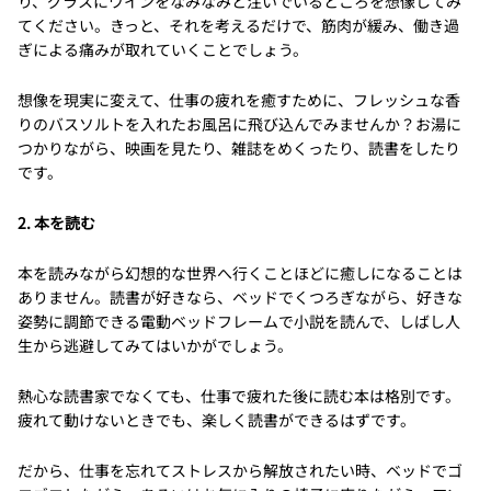
り、グラスにワインをなみなみと注いでいるところを想像してみ
てください。きっと、それを考えるだけで、筋肉が緩み、働き過
ぎによる痛みが取れていくことでしょう。
想像を現実に変えて、仕事の疲れを癒すために、フレッシュな香
りのバスソルトを入れたお風呂に飛び込んでみませんか？お湯に
つかりながら、映画を見たり、雑誌をめくったり、読書をしたり
です。
2. 本を読む
本を読みながら幻想的な世界へ行くことほどに癒しになることは
ありません。読書が好きなら、ベッドでくつろぎながら、好きな
姿勢に調節できる電動ベッドフレームで小説を読んで、しばし人
生から逃避してみてはいかがでしょう。
熱心な読書家でなくても、仕事で疲れた後に読む本は格別です。
疲れて動けないときでも、楽しく読書ができるはずです。
だから、仕事を忘れてストレスから解放されたい時、ベッドでゴ