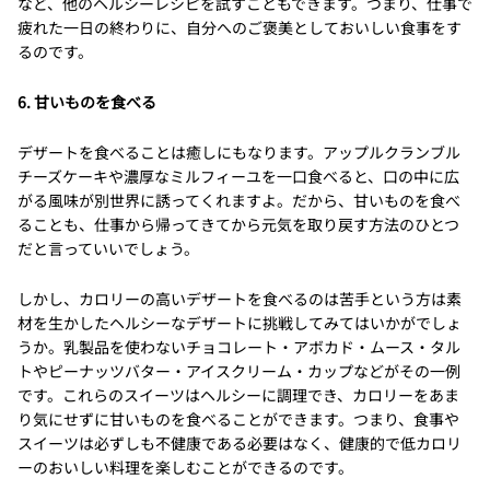
など、他のヘルシーレシピを試すこともできます。つまり、仕事で
疲れた一日の終わりに、自分へのご褒美としておいしい食事をす
るのです。
6. 甘いものを食べる
デザートを食べることは癒しにもなります。アップルクランブル
チーズケーキや濃厚なミルフィーユを一口食べると、口の中に広
がる風味が別世界に誘ってくれますよ。だから、甘いものを食べ
ることも、仕事から帰ってきてから元気を取り戻す方法のひとつ
だと言っていいでしょう。
しかし、カロリーの高いデザートを食べるのは苦手という方は素
材を生かしたヘルシーなデザートに挑戦してみてはいかがでしょ
うか。乳製品を使わないチョコレート・アボカド・ムース・タル
トやピーナッツバター・アイスクリーム・カップなどがその一例
です。これらのスイーツはヘルシーに調理でき、カロリーをあま
り気にせずに甘いものを食べることができます。つまり、食事や
スイーツは必ずしも不健康である必要はなく、健康的で低カロリ
ーのおいしい料理を楽しむことができるのです。