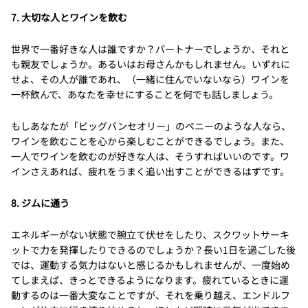
7. 大切な人とワインを飲む
世界で一番好きな人は誰ですか？パートナーでしょうか、それと
も親友でしょうか。あるいはお母さんかもしれません。いずれに
せよ、その人が誰であれ、（一緒に住んでいないなら）ワインを
一杯飲んで、あなたを幸せにすることを何でも話しましょう。
もしあなたが「ビッグバンセオリー」のペニーのような人なら、
ワインを飲むことを心から楽しむことができるでしょう。また、
一人でワインを飲むのが好きな人は、そうすればいいのです。ワ
インさえあれば、疲れをうまく追い出すことができるはずです。
8. ジムに通う
エネルギーがない状態で腕立て伏せをしたり、スクワットサーキ
ットで力を発揮したりできるのでしょうか？長い1日を過ごした後
では、運動する気力はないと感じるかもしれませんが、一度始め
てしまえば、きっとできるようになります。疲れているときに運
動するのは一番大変なことですが、それを乗り越え、エンドルフ