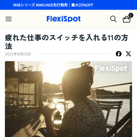
MA8シリーズ MAKUAKE先行発売｜最大25%OFF
0
疲れた仕事のスイッチを入れる11の方
法
2022年8月03日