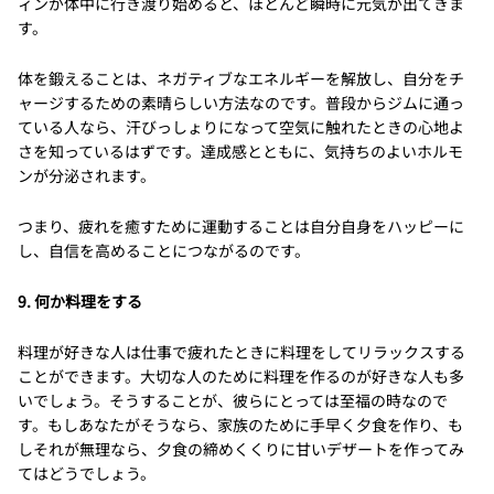
ィンが体中に行き渡り始めると、ほとんど瞬時に元気が出てきま
す。
体を鍛えることは、ネガティブなエネルギーを解放し、自分をチ
ャージするための素晴らしい方法なのです。普段からジムに通っ
ている人なら、汗びっしょりになって空気に触れたときの心地よ
さを知っているはずです。達成感とともに、気持ちのよいホルモ
ンが分泌されます。
つまり、疲れを癒すために運動することは自分自身をハッピーに
し、自信を高めることにつながるのです。
9. 何か料理をする
料理が好きな人は仕事で疲れたときに料理をしてリラックスする
ことができます。大切な人のために料理を作るのが好きな人も多
いでしょう。そうすることが、彼らにとっては至福の時なので
す。もしあなたがそうなら、家族のために手早く夕食を作り、も
しそれが無理なら、夕食の締めくくりに甘いデザートを作ってみ
てはどうでしょう。