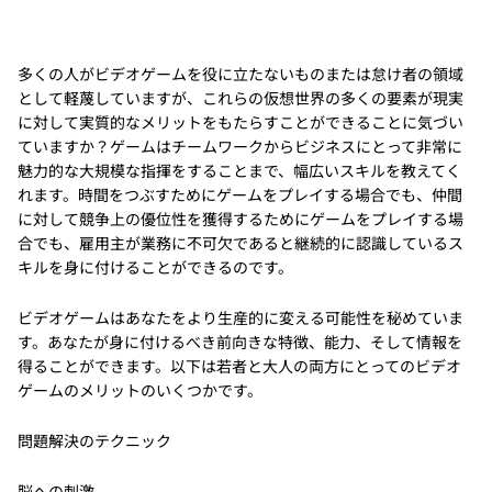
多くの人がビデオゲームを役に立たないものまたは怠け者の領域
として軽蔑していますが、これらの仮想世界の多くの要素が現実
に対して実質的なメリットをもたらすことができることに気づい
ていますか？ゲームはチームワークからビジネスにとって非常に
魅力的な大規模な指揮をすることまで、幅広いスキルを教えてく
れます。時間をつぶすためにゲームをプレイする場合でも、仲間
に対して競争上の優位性を獲得するためにゲームをプレイする場
合でも、雇用主が業務に不可欠であると継続的に認識しているス
キルを身に付けることができるのです。
ビデオゲームはあなたをより生産的に変える可能性を秘めていま
す。あなたが身に付けるべき前向きな特徴、能力、そして情報を
得ることができます。以下は若者と大人の両方にとってのビデオ
ゲームのメリットのいくつかです。
問題解決のテクニック
脳への刺激