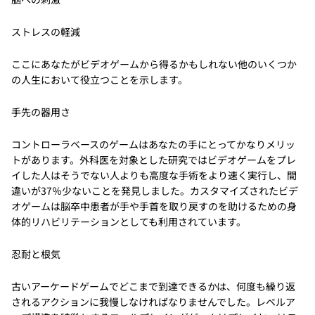
ストレスの軽減
ここにあなたがビデオゲームから得るかもしれない他のいくつか
の人生において役立つことを示します。
手先の器用さ
コントローラベースのゲームはあなたの手にとってかなりメリッ
トがあります。外科医を対象とした研究ではビデオゲームをプレ
イした人はそうでない人よりも高度な手術をより速く実行し、間
違いが37％少ないことを発見しました。カスタマイズされたビデ
オゲームは脳卒中患者が手や手首を取り戻すのを助けるための身
体的リハビリテーションとしても利用されています。
忍耐と根気
古いアーケードゲームでどこまで到達できるかは、何度も繰り返
されるアクションに我慢しなければなりませんでした。レベルア