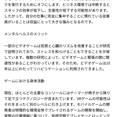
クを実行するためにオフにします。ビジネス環境では中断すると
スタッフの効率が低下し、生産性が低下する可能性があります。
したがって、自分の仕事に完全に集中することに慣れている従業
員がいることは収益にとって大きな強みとなるのです。
メンタルヘルスのメリット
一部のビデオゲームは気質と心臓のリズムを改善することが研究
で証明されており、ストレスを和らげることもできることを示唆
しています。複数の研究によって、ビデオゲームと緊張の間に関
連性があることがわかっています。そのため、ビデオゲームは10
年以上にわたってリハビリテーションに利用されてきました。
ゲームにおける身体活動
現在、ほとんどの主要なコンソールにはゲーマーが椅子から降り
て足で立つテクノロジーが含まれています。VRゲームの可能性は
それをまったく別のレベルに引き上げます。モバイルゲームの開
発者は物理的な環境全体でプレイされるゲームの開発を開始し、
実際の位置情報に基づいて、仮想空間でプレイヤーとローミング