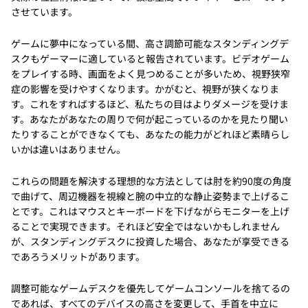
させています。
ゲームに夢中になっている間、高さ調節可能なスタンディングデ
スクもゲーマーに適していると報告されています。ビデオゲーム
をプレイする時、画面をよく見つめることが多いため、視野狭窄
症の影響を受けやすくなります。かがむと、視野が狭くなりま
す。これをすればするほど、私たちの目はよりダメージを受けま
す。あなたがあなたの周りで何が起こっているのかを見たり聞い
たりすることができなくても、あなたの能力がどれほど素晴らし
いかは違いはありません。
これらの問題を解決する理想的な方法としては肘を約90度の角度
で曲げて、周辺機器を視線と腕の中立的な静止姿勢まで上げるこ
とです。これはマウスとキーボードを下げながらモニターを上げ
ることで実現できます。それほど安全ではないかもしれません
が、スタンディングデスクに投資した場合、あなたが享受できる
であろうメリットがあります。
調整可能なゲームデスクを優先してゲームコンソールを捨てるの
であれば、すべてのデバイスの高さを変更して、手首を中立に