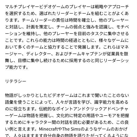
マルチプレイヤービデオゲームのプレイヤーは戦略やアプローチ
を選択するため、選ばれたリーダーとチームを組むことがよくあ
ります。チームリーダーの責任は時間を確立し、他のプレーヤー
と対話し、計画を策定し、チームの弱点と強みを認識し、モチベ
ーションを維持し、他のプレーヤーを目前のタスクに集中させる
ことです。これらの能力は時間の経過とともに、様々なゲームに
おいて多くのチームと協力することで発展します。これらはマネ
ージャー、ディレクター、およびチームキャプテンが従業員を鼓
舞し、目標に集中し続けるために採用するのと同じリーダーシッ
プ能力です。
リテラシー
物語がしっかりとしたビデオゲームはこれまで聞いたことのない
語彙を使うことによって、人々が言語を学び、識字能力を高める
のに役立ちます。伝統的なポイントアンドクリックアドベンチャ
ーゲームは物語を把握し、文化的に特定の用語やユーモアを把握
するためにキャラクター間の対話を読む必要があるため、この良
い例と言えます。MinecraftやThe Simsのようなゲームのおかげ
で、人々はますます自分自身の物語を語りたがってくるようにな