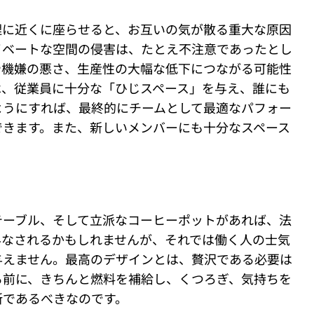
理に近くに座らせると、お互いの気が散る重大な原因
イベートな空間の侵害は、たとえ不注意であったとし
や機嫌の悪さ、生産性の大幅な低下につながる可能性
は、従業員に十分な「ひじスペース」を与え、誰にも
ようにすれば、最終的にチームとして最適なパフォー
できます。また、新しいメンバーにも十分なスペース
テーブル、そして立派なコーヒーポットがあれば、法
みなされるかもしれませんが、それでは働く人の士気
与えません。最高のデザインとは、贅沢である必要は
る前に、きちんと燃料を補給し、くつろぎ、気持ちを
所であるべきなのです。