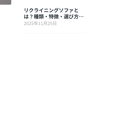
リクライニングソファと
は？種類・特徴・選び方を
徹底解説
2025年11月25日