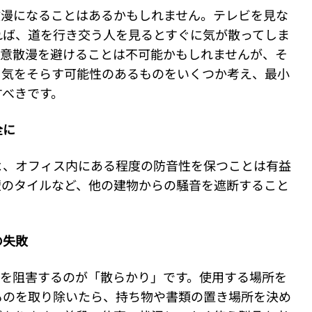
散漫になることはあるかもしれません。テレビを見な
れば、道を行き交う人を見るとすぐに気が散ってしま
注意散漫を避けることは不可能かもしれませんが、そ
ら気をそらす可能性のあるものをいくつか考え、最小
すべきです。
全に
よ、オフィス内にある程度の防音性を保つことは有益
壁のタイルなど、他の建物からの騒音を遮断すること
の失敗
性を阻害するのが「散らかり」です。使用する場所を
ものを取り除いたら、持ち物や書類の置き場所を決め