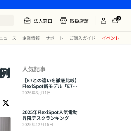
0
法人窓口
取扱店舗
ニュース
企業情報
サポート
ご購入ガイド
イベント
例
人気記事
【E7との違いを徹底比較】
FlexiSpot新モデル「E7
Click」はここが進化した
2026年3月11日
2025年FlexiSpot人気電動
昇降デスクランキング
2025年12月16日