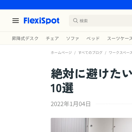
昇降式デスク
チェア
ソファ
ベッド
スーツケー
ホームページ
/
すべてのブログ
/
ワークスペー
絶対に避けた
10選
2022年1月04日