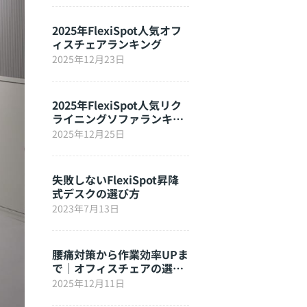
2025年FlexiSpot人気オフ
ィスチェアランキング
2025年12月23日
2025年FlexiSpot人気リク
ライニングソファランキン
グ
2025年12月25日
失敗しないFlexiSpot昇降
式デスクの選び方
2023年7月13日
腰痛対策から作業効率UPま
で｜オフィスチェアの選び
方完全ガイド
2025年12月11日