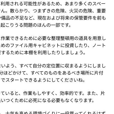
に利用される可能性があるため、あまり多くのスペー
せん。散らかり、つまずきの危険、火災の危険、重要
や備品の不足など、現在および将来の保管要件を前も
に起こりうる問題のほんの一部です。
に作業できるために必要な整理整頓用の道具を用意し
ためのファイル用キャビネットに投資したり、ノート
管するために本棚を利用したりしましょう。
ないよう、すべて自分の定位置に収まるようにしまし
分ほどかけて、すべてのものをあるべき場所に片付
クでスタートできるようにしてくださいね。
っていると、作業もしやすく、効率的です。また、片
追いつくために必死になる必要もなくなります。
も、士気を高める環境づくりに一役買ってくれるはず