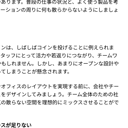
があります。普段の仕事の状況と、よく使う製品を考
テーションの周りに何も散らからないようにしましょ
インは、しばしばコインを投げることに例えられま
スタッフにとって活力や若返りにつながり、チームワ
かもしれません。しかし、あまりにオープンな設計や
ってしまうことが懸念されます。
ンオフィスのレイアウトを実現する前に、会社やチー
スをデザインしてみましょう。チーム全体のための社
気の散らない空間を理想的にミックスさせることがで
ースが足りない