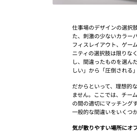
仕事場のデザインの選択
た、刺激の少ないカラー
フィスレイアウト、ゲー
ニティの選択肢は限りな
し、間違ったものを選ん
しい」から「圧倒される
だからといって、理想的
ません。ここでは、チー
の間の適切にマッチング
一般的な間違いをいくつ
気が散りやすい場所にオ