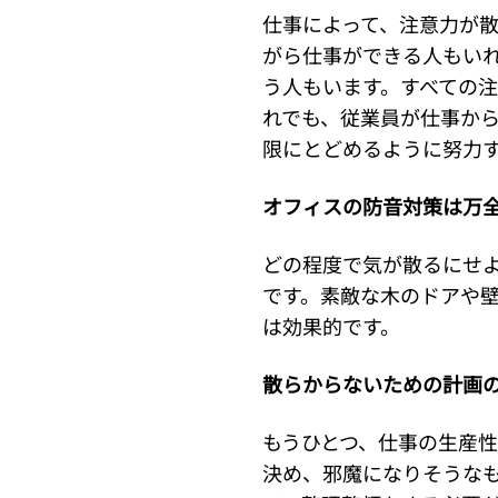
仕事によって、注意力が
がら仕事ができる人もい
う人もいます。すべての
れでも、従業員が仕事か
限にとどめるように努力
オフィスの防音対策は万
どの程度で気が散るにせ
です。素敵な木のドアや
は効果的です。
散らからないための計画
もうひとつ、仕事の生産
決め、邪魔になりそうな