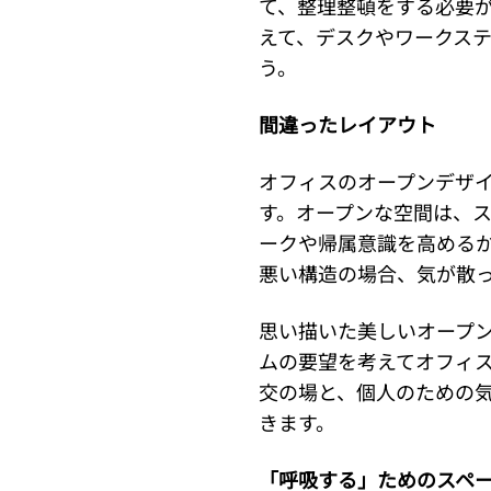
て、整理整頓をする必要
えて、デスクやワークス
う。
間違ったレイアウト
オフィスのオープンデザ
す。オープンな空間は、
ークや帰属意識を高める
悪い構造の場合、気が散
思い描いた美しいオープ
ムの要望を考えてオフィ
交の場と、個人のための
きます。
「呼吸する」ためのスペ