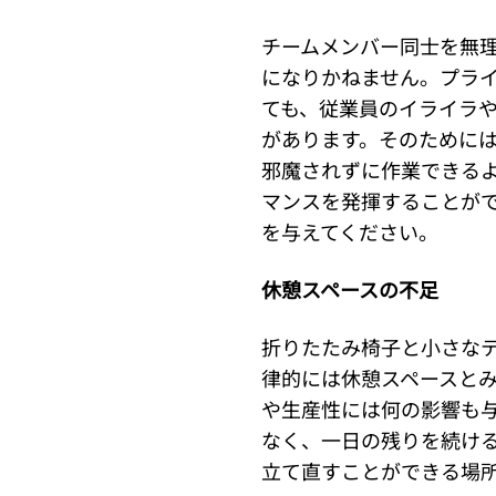
チームメンバー同士を無
になりかねません。プラ
ても、従業員のイライラ
があります。そのために
邪魔されずに作業できる
マンスを発揮することが
を与えてください。
休憩スペースの不足
折りたたみ椅子と小さな
律的には休憩スペースと
や生産性には何の影響も
なく、一日の残りを続け
立て直すことができる場