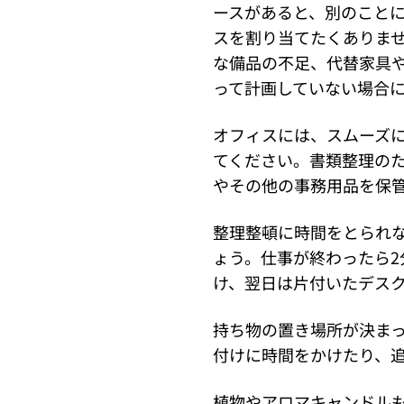
ースがあると、別のこと
スを割り当てたくありま
な備品の不足、代替家具
って計画していない場合
オフィスには、スムーズ
てください。書類整理の
やその他の事務用品を保
整理整頓に時間をとられ
ょう。仕事が終わったら2
け、翌日は片付いたデス
持ち物の置き場所が決ま
付けに時間をかけたり、
植物やアロマキャンドル