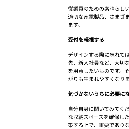
従業員のための素晴らし
適切な家電製品、さまざ
ます。
受付を軽視する
デザインする際に忘れて
先、新入社員など、大切
を用意したいものです。
がりも生まれやすくなり
気づかないうちに必要に
自分自身に聞いてみてく
な収納スペースを確保し
築する上で、重要であり