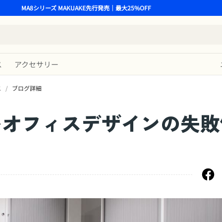
MA8シリーズ MAKUAKE先行発売｜最大25%OFF
ス
アクセサリー
ス
/
ブログ詳細
いオフィスデザインの失敗