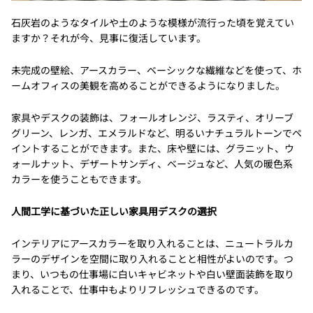
石灰岩のようなタイルや土のような模様が流行った頃を覚えてい
ますか？それが今、見事に復活しています。
未完成の壁絵、アースカラー、ベーシックな繊維などを使って、ホ
ームオフィスの美観を高めることができるようになりました。
家具やデスクの装飾は、フォールオレンジ、ラスティ、オリーブ
グリーン、レンガ、エメラルドなど、明るいナチュラルトーンでペ
イントすることができます。また、床や壁には、グラニット、ウ
ォールナット、デザートサンディ、ベージュなど、人気の暖色系
カラーを使うこともできます。
人間工学に基づいた正しい家具用デスクの選択
インテリアにアースカラーを取り入れることは、ニュートラルカ
ラーのデザインを空間に取り入れることと相性がよいのです。つ
まり、いつもの仕事場に白いキャビネットや白い壁面装飾を取り
入れることで、仕事中もよりリフレッシュできるのです。