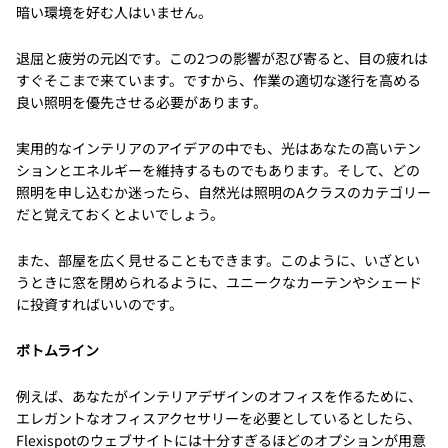
暗い環境を好む人はいません。
退屈と疲労の元凶です。この2つの影響が忍び寄ると、目の疲れは
すぐそこまで来ています。ですから、作業の適切な遂行を高める
良い照明を優先させる必要があります。
実用的なインテリアのアイデアの中でも、光はあなたの高いテン
ションとエネルギーを維持するものでもあります。そして、どの
照明を申し込むか迷ったら、自然光は照明のAクラスのカテゴリー
だと覚えておくとよいでしょう。
また、部屋を広く見せることもできます。このように、いざとい
うときに窓を閉められるように、ユニークなカーテンやシェード
に投資すればいいのです。
ボトムライン
例えば、あなたがインテリアデザインのオフィスを作るために、
エレガントなオフィスアクセサリーを必要としているとしたら、
Flexispotのウェブサイトには十分すぎるほどのオプションが用意