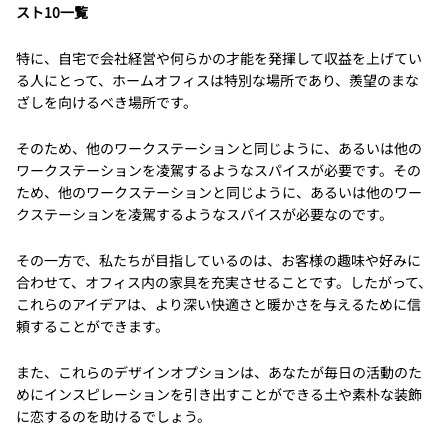
スト10一覧
特に、自宅で会社経営や何らかの才能を発揮して収益を上げてい
る人にとって、ホームオフィスは特別な場所であり、羨望のまな
ざしを向けるべき場所です。
そのため、他のワークステーションと同じように、あるいは他の
ワークステーションを凌駕するようなスパイスが必要です。その
ため、他のワークステーションと同じように、あるいは他のワー
クステーションを凌駕するようなスパイスが必要なのです。
その一方で、私たちが目指しているのは、お客様の趣味や好みに
合わせて、オフィス内の家具を充実させることです。したがって、
これらのアイデアは、より深い快適さと暖かさを与えるために信
頼することができます。
また、これらのデザインオプションは、あなたが毎日の活動のた
めにインスピレーションを引き出すことができる土や素朴な装飾
に恋するのを助けるでしょう。