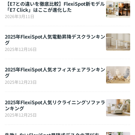
【E7との違いを徹底比較】FlexiSpot新モデル
「E7 Click」はここが進化した
2026年3月11日
2025年FlexiSpot人気電動昇降デスクランキン
グ
2025年12月16日
2025年FlexiSpot人気オフィスチェアランキン
グ
2025年12月23日
2025年FlexiSpot人気リクライニングソファラ
ンキング
2025年12月25日
失敗しないFlexiSpot昇降式デスクの選び方