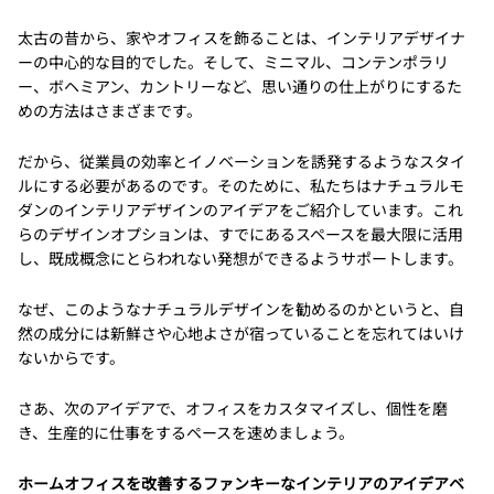
太古の昔から、家やオフィスを飾ることは、インテリアデザイナ
ーの中心的な目的でした。そして、ミニマル、コンテンポラリ
ー、ボヘミアン、カントリーなど、思い通りの仕上がりにするた
めの方法はさまざまです。
だから、従業員の効率とイノベーションを誘発するようなスタイ
ルにする必要があるのです。そのために、私たちはナチュラルモ
ダンのインテリアデザインのアイデアをご紹介しています。これ
らのデザインオプションは、すでにあるスペースを最大限に活用
し、既成概念にとらわれない発想ができるようサポートします。
なぜ、このようなナチュラルデザインを勧めるのかというと、自
然の成分には新鮮さや心地よさが宿っていることを忘れてはいけ
ないからです。
さあ、次のアイデアで、オフィスをカスタマイズし、個性を磨
き、生産的に仕事をするペースを速めましょう。
ホームオフィスを改善するファンキーなインテリアのアイデアベ