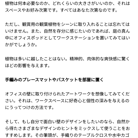
植物は何本必要なのか、どれくらいの大きさがいいのか、それは
スペースやお好み次第です。すべてはあなた次第なのです。
ただし、観賞用の観葉植物をシーンに取り入れることは忘れては
いけません。また、自然を存分に感じたいのであれば、庭の真ん
中にオフィスポッドとしてワークステーションを置いてみてはい
かがでしょうか。
植物は多いに越したことはない。精神的、肉体的な爽快感に驚く
ほどの影響を与えます。
手編みのプレースマットやバスケットを部屋に置く
オフィスの壁に取り付けられたアートワークを想像してみてくだ
さい。それは、ワークスペースに好奇心と個性の深みを与えるの
にうってつけの方法です。
そして、もし自分で面白い壁のデザインをしたいのなら、自然か
ら得たさまざまなデザインのヒントをミックスして使うことをお
すすめします。その筆頭が、手織りのテーブルクロスや水中カゴ