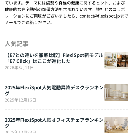
ています。テーマには姿勢や脊椎の健康に関するヒント、および
健康的な在宅勤務の準備方法も含まれています。弊社とのコラボ
レーションにご興味がございましたら、contact@flexispot.jpまで
メールでご連絡ください。
人気記事
【E7との違いを徹底比較】FlexiSpot新モデル
「E7 Click」はここが進化した
2026年3月11日
2025年FlexiSpot人気電動昇降デスクランキン
グ
2025年12月16日
2025年FlexiSpot人気オフィスチェアランキン
グ
2025年12月23日