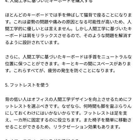
4. 人間工学に基づいたキーボードを購入する
ほとんどのキーボードでは手を伸ばして猫背で座ることになりま
す。これは姿勢の問題や痛みの原因となる可能性が高いため、人
間工学的に優しいとは言えません。しかし人間工学に基づいたキ
ーボードは肩をリラックスさせるので、そのような問題を解消す
るように設計されています。
さらに、人間工学に基づいたキーボードは手首をニュートラルな
位置に保つことができます。キーとキーの間にスペースがありま
す。これらすべてが、疲労の発生を防ぐことになります。
5. フットレストを使う
背の低い人はオフィスの人間工学デザインを向上させるためにフ
ットレストを選ぶべきです。なぜなら、何時間も脚を宙ぶらりん
にしておくわけにはいかないからです。フットレストは足を支
え、一カ所に固定するのに役立ちます。また椅子を簡単に移動さ
せることができるため、リラクゼーション効果もあります。