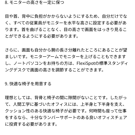
8. モニターの高さを一定に保つ
目や首、背中に負担がかからないようにするため、自分だけでな
く、すべての従業員がモニターを水平な高さに設定する必要があ
ります。首を曲げることなく、目の高さで画面をはっきり見るこ
とができるようにする必要があります。
さらに、画面も自分から腕の長さ分離れたところにあることが望
ましいです。モニターアームでモニターを上げることもできます
し、ノートパソコンをお持ちの方は、FlexiSpotの標準スタンディ
ングデスクで画面の高さを調節することができます。
9. 快適な椅子を用意する
理想としては、背骨と椅子の間に隙間がないことです。したがっ
て、人間工学に基づいたオフィスには、上半身と下半身を支え、
クッション性のある快適な椅子が必要です。何時間も座って仕事
をするなら、十分なランバーサポートのある良いオフィスチェア
に投資する必要があります。