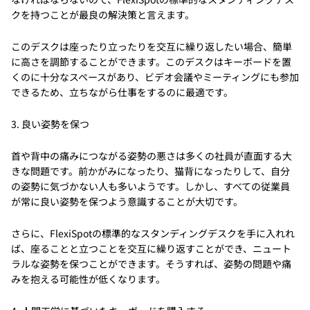
クを持つことが最良の解決策と言えます。
このデスクは座ったり立ったりを交互に繰り返したい場合、簡単
に高さを調節することができます。このデスクはキーボードを置
くのに十分なスペースがあり、ビデオ会議やミーティングにも参加
できるため、立ちながら仕事をするのに最適です。
3. 良い姿勢を保つ
首や背中の痛みにつながる姿勢の悪さは多くの社員が直面する大
きな問題です。前かがみになったり、猫背になったりして、自分
の姿勢に気づかない人も多いようです。しかし、すべての従業員
が常に良い姿勢を保つよう意識することが大切です。
さらに、FlexiSpotの標準的なスタンディングデスクを手に入れれ
ば、座ることと立つことを交互に繰り返すことができ、ニュート
ラルな姿勢を保つことができます。そうすれば、姿勢の問題や痛
みを抱える可能性が低くなります。