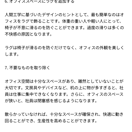
6. オフィススペースにラグを追加する
人間工学に基づいたデザインのヒントとして、最も簡単なのはオ
フィスをラグで飾ることです。体重の重い人や軽い人にとって、
椅子が不意に滑るのを防ぐことができます。過度の滑りは多くの
不快感の原因となります。
ラグは椅子が滑るのを防ぐだけでなく、オフィスの外観を美しく
します。
7. 不要なものを取り除く
オフィス空間は十分なスペースがあり、雑然としていないことが
大切です。文房具やデバイスなど、机の上に物が多すぎると、社
員は仕事に集中できなくなります。さらに、オフィスのスペース
が狭いと、社員は閉塞感を感じるようになります。
散らかっていなければ、十分なスペースが確保され、快適に動き
回ることができ、生産性を高めることができます。