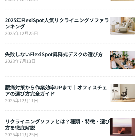
2025年FlexiSpot人気リクライニングソファラ
ンキング
2025年12月25日
失敗しないFlexiSpot昇降式デスクの選び方
2023年7月13日
腰痛対策から作業効率UPまで｜オフィスチェ
アの選び方完全ガイド
2025年12月11日
リクライニングソファとは？種類・特徴・選び
方を徹底解説
2025年11月25日