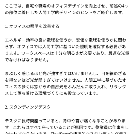
ここでは、自宅や職場のオフィスデザインを向上させ、前述の4つ
の部位に着目した人間工学的デザインのヒントをご紹介します。
1. オフィスの照明を改善する
エネルギー効率の良い電球を使うか、安価な電球を使うかに関わ
らず、オフィスでは人間工学に基づいた照明を確保する必要があ
ります。ワークスペースは十分な明るさが必要であり、最適な光量
でなければなりません。
まぶしく感じるほど光が強すぎてはいけませんし、目を細めざる
を得ないほど光が弱すぎてはいけません。人間工学に基づいたオ
フィスの多くは窓からの自然光をふんだんに取り入れ、リラック
スして落ち着ける環境づくりにも役立っています。
2. スタンディングデスク
デスクに長時間座っていると、背中や首が痛くなることがありま
す。これらはすべて座っていることが原因です。従業員は仕事をし
なければならないので、FlexiSpotの標準的なスタンディングデス